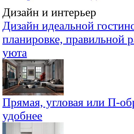
Дизайн и интерьер
Дизайн идеальной гостин
планировке, правильной р
уюта
Прямая, угловая или П-обр
удобнее