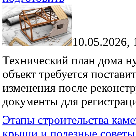
10.05.2026, 
Технический план дома ну
объект требуется поставит
изменения после реконстр
документы для регистрац
Этапы строительства каме
крыши и полезные советы