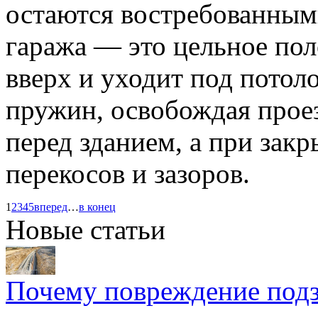
остаются востребованным
гаража — это цельное пол
вверх и уходит под потоло
пружин, освобождая прое
перед зданием, а при закр
перекосов и зазоров.
1
2
3
4
5
вперед
…
в конец
Новые статьи
Почему повреждение подз