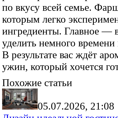
по вкусу всей семье. Фар
которым легко экспериме
ингредиенты. Главное — 
уделить немного времени 
В результате вас ждёт ар
ужин, который хочется гот
Похожие статьи
05.07.2026, 21:08
Дизайн идеальной гостин