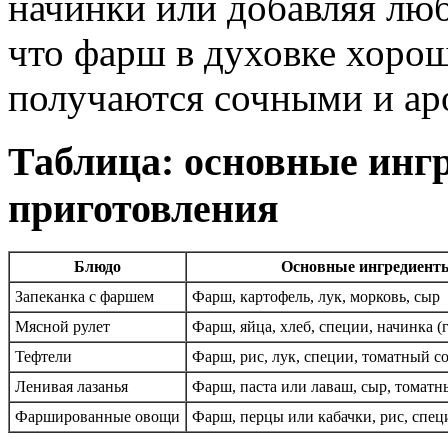
начинки или добавляя лю
что фарш в духовке хорош
получаются сочными и а
Таблица: основные инг
приготовления
Блюдо
Основные ингредиент
Запеканка с фаршем
Фарш, картофель, лук, морковь, сыр
Мясной рулет
Фарш, яйца, хлеб, специи, начинка (
Тефтели
Фарш, рис, лук, специи, томатный с
Ленивая лазанья
Фарш, паста или лаваш, сыр, томатн
Фаршированные овощи
Фарш, перцы или кабачки, рис, спец