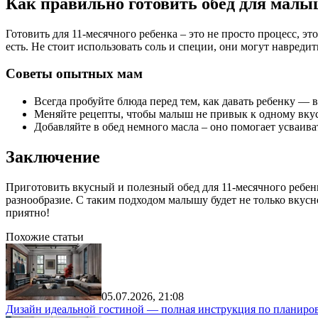
Как правильно готовить обед для мал
Готовить для 11-месячного ребенка – это не просто процесс, 
есть. Не стоит использовать соль и специи, они могут навре
Советы опытных мам
Всегда пробуйте блюда перед тем, как давать ребенку — 
Меняйте рецепты, чтобы малыш не привык к одному вкус
Добавляйте в обед немного масла – оно помогает усваив
Заключение
Приготовить вкусный и полезный обед для 11-месячного ребенк
разнообразие. С таким подходом малышу будет не только вкусн
приятно!
Похожие статьи
05.07.2026, 21:08
Дизайн идеальной гостиной — полная инструкция по планиров