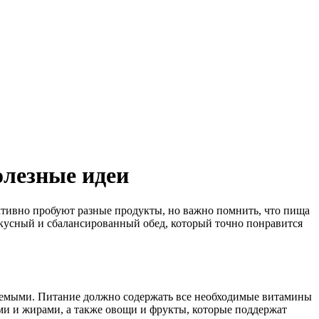
олезные идеи
активно пробуют разные продукты, но важно помнить, что пища
 вкусный и сбалансированный обед, который точно понравится
иваемыми. Питание должно содержать все необходимые витамины
ами и жирами, а также овощи и фрукты, которые поддержат