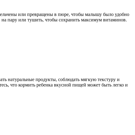
измельчены или превращены в пюре, чтобы малышу было удобно
ы на пару или тушить, чтобы сохранить максимум витаминов.
рать натуральные продукты, соблюдать мягкую текстуру и
тесь, что кормить ребенка вкусной пищей может быть легко и