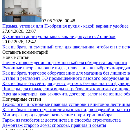
07.05.2026, 00:48
Прямая, угловая или П-образная кухня - какой вариант удобнее
27.04.2026, 22:07
Кухонный гарнитур на заказ: как не допустить 7 ошибок
20.02.2026, 12:42
Как выбрать письменный стол для школьника, чтобы он не исп
Оставить комментарий
Новые статьи
Почему повреждение подземного кабеля обходится так дорого
Рулонные шторы на окна: виды, плюсы и как выбрать подходя
Как выбрать торговое оборудование для магазина без лишних з
Этапы и регламент ТО промышленного газового оборудования
Как выбрать бассейн для дома с детьми: безопасность и функц
Чиллеры для охлаждения воды и требования к монтажу и под
Аренда квартиры: как заключить договор, залог и основные об
Популярные статьи
Технология и основные правила установки винтовой лестницы
Как выбрать отвертку: отличия разных видов изделий и на что
Минитрактор для дома: назначение и критерии выбора
Гараж из газобетона: достоинства и способы строительства
Демонтаж старого дома: способы, правила и советы