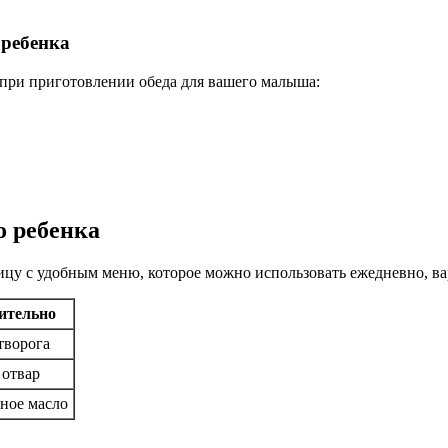
 ребенка
 при приготовлении обеда для вашего малыша:
о ребенка
цу с удобным меню, которое можно использовать ежедневно, ва
ительно
творога
отвар
ное масло