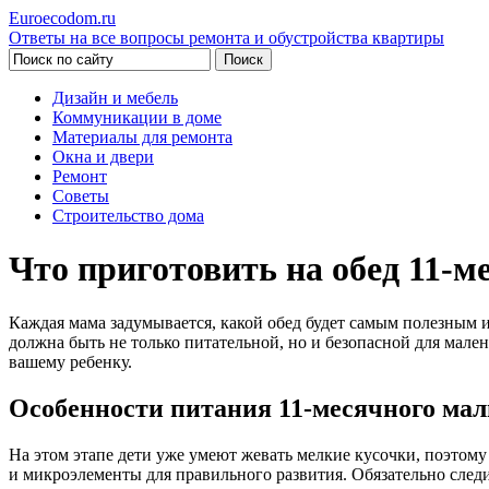
Euroecodom.ru
Ответы на все вопросы ремонта и обустройства квартиры
Дизайн и мебель
Коммуникации в доме
Материалы для ремонта
Окна и двери
Ремонт
Советы
Строительство дома
Что приготовить на обед 11-м
Каждая мама задумывается, какой обед будет самым полезным 
должна быть не только питательной, но и безопасной для мале
вашему ребенку.
Особенности питания 11-месячного ма
На этом этапе дети уже умеют жевать мелкие кусочки, поэтом
и микроэлементы для правильного развития. Обязательно след