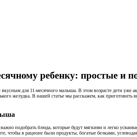
есячному ребенку: простые и п
и вкусным для 11-месячного малыша. В этом возрасте дети уже 
нького желудка. В нашей статье мы расскажем, как приготовить
лыша
у важно подобрать блюда, которые будут мягкими и легко усва
ите, чтобы в рационе были продукты, богатые белками, углевод