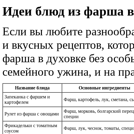
Идеи блюд из фарша в
Если вы любите разнообра
и вкусных рецептов, кото
фарша в духовке без особ
семейного ужина, и на пр
Название блюда
Основные ингредиенты
Запеканка с фаршем и
Фарш, картофель, лук, сметана, с
картофелем
Фарш, морковь, болгарский перец
Рулет из фарша с овощами
специи
Фрикадельки с томатным
Фарш, лук, чеснок, томаты, спец
соусом