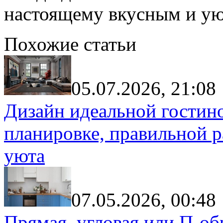
настоящему вкусным и у
Похожие статьи
05.07.2026, 21:08
Дизайн идеальной гостин
планировке, правильной р
уюта
07.05.2026, 00:48
Прямая, угловая или П-обр