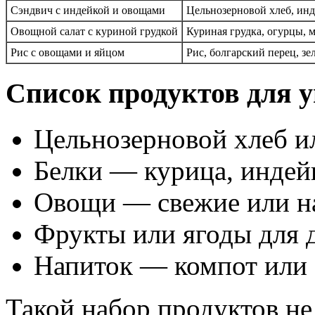
Сэндвич с индейкой и овощами
Цельнозерновой хлеб, инд
Овощной салат с куриной грудкой
Куриная грудка, огурцы, 
Рис с овощами и яйцом
Рис, болгарский перец, з
Список продуктов для 
Цельнозерновой хлеб и
Белки — курица, индейк
Овощи — свежие или н
Фрукты или ягоды для 
Напиток — компот или
Такой набор продуктов не