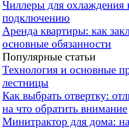
Чиллеры для охлаждения 
подключению
Аренда квартиры: как зак
основные обязанности
Популярные статьи
Технология и основные п
лестницы
Как выбрать отвертку: от
на что обратить внимание
Минитрактор для дома: н