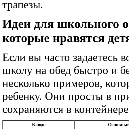
трапезы.
Идеи для школьного о
которые нравятся дет
Если вы часто задаетесь в
школу на обед быстро и б
несколько примеров, кото
ребенку. Они просты в пр
сохраняются в контейнере
Блюдо
Основные