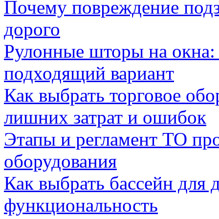
Почему повреждение подз
дорого
Рулонные шторы на окна:
подходящий вариант
Как выбрать торговое обо
лишних затрат и ошибок
Этапы и регламент ТО пр
оборудования
Как выбрать бассейн для д
функциональность