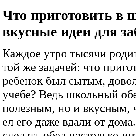
Что приготовить в ш
вкусные идеи для з
Каждое утро тысячи родит
той же задачей: что приго
ребенок был сытым, довол
учебе? Ведь школьный обе
полезным, но и вкусным, 
ел его даже вдали от дома.
сделать обед настолько и