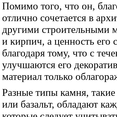
Помимо того, что он, бла
отлично сочетается в арх
другими строительными м
и кирпич, а ценность его 
благодаря тому, что с теч
улучшаются его декоратив
материал только облагора
Разные типы камня, такие 
или базальт, обладают ка
которые следует учитыват