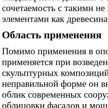
сочетаемость с такими н
элементами как древесина,
Область применения
Помимо применения в оп
применяется при возведен
скульптурных композиций
неправильной форме он в
облик современных соору
облицовки фасадов и мощ