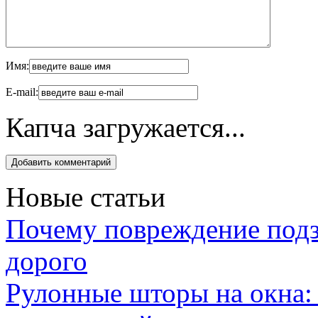
Имя:
E-mail:
Капча загружается...
Новые статьи
Почему повреждение подз
дорого
Рулонные шторы на окна: