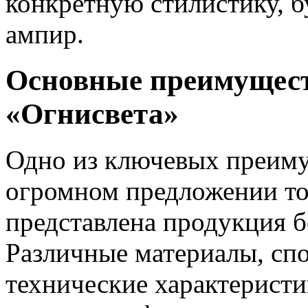
конкретную стилистику, б
ампир.
Основные преимущест
«Огнисвета»
Одно из ключевых преиму
огромном предложении то
представлена продукция б
Различные материалы, спо
технические характеристи