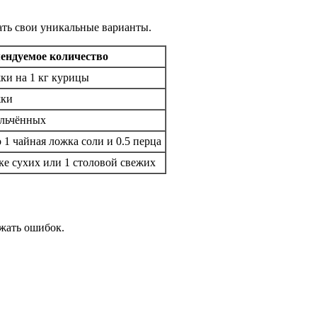
ать свои уникальные варианты.
ендуемое количество
ки на 1 кг курицы
жки
ельчённых
 1 чайная ложка соли и 0.5 перца
ке сухих или 1 столовой свежих
жать ошибок.