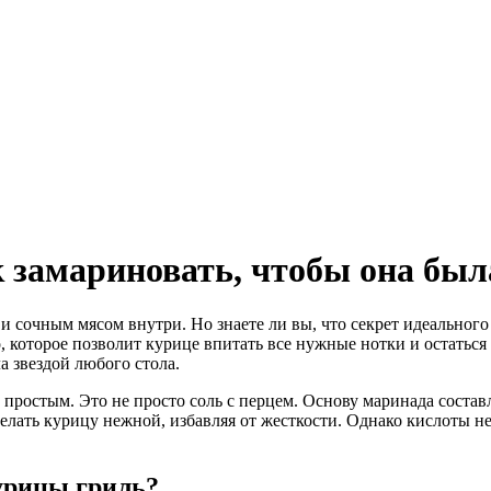
 замариновать, чтобы она был
и сочным мясом внутри. Но знаете ли вы, что секрет идеальног
 которое позволит курице впитать все нужные нотки и остаться м
а звездой любого стола.
простым. Это не просто соль с перцем. Основу маринада состав
лать курицу нежной, избавляя от жесткости. Однако кислоты не
урицы гриль?