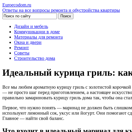
Euroecodom.ru
Ответы на все вопросы ремонта и обустройства квартиры
Дизайн и мебель
Коммуникации в доме
Материалы для ремонта
Окна и двери
Ремонт
Советы
Строительство дома
Идеальный курица гриль: как
Все мы любим ароматную курицу гриль с золотистой корочкой 
— не просто шаг перед приготовлением, а настоящее искусство,
правильно замариновать курицу гриль дома так, чтобы она стал
Первое, что нужно понять — маринад не должен быть слишком 
используют лимонный сок, уксус или йогурт. Они помогают сде
Главное — найти свой баланс.
Что входит в идеальный маринад для к