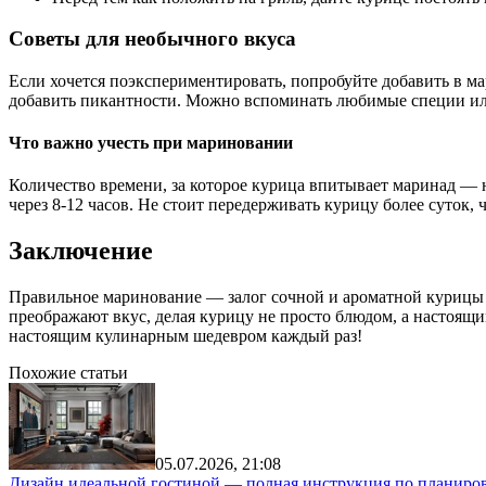
Советы для необычного вкуса
Если хочется поэкспериментировать, попробуйте добавить в ма
добавить пикантности. Можно вспоминать любимые специи ил
Что важно учесть при мариновании
Количество времени, за которое курица впитывает маринад — не
через 8-12 часов. Не стоит передерживать курицу более суток,
Заключение
Правильное маринование — залог сочной и ароматной курицы г
преображают вкус, делая курицу не просто блюдом, а настоящи
настоящим кулинарным шедевром каждый раз!
Похожие статьи
05.07.2026, 21:08
Дизайн идеальной гостиной — полная инструкция по планиров