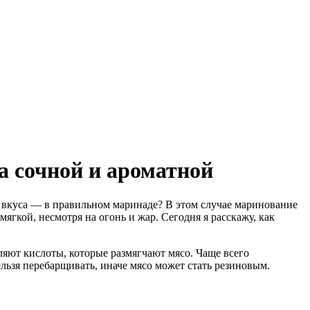
а сочной и ароматной
о вкуса — в правильном маринаде? В этом случае маринование
ягкой, несмотря на огонь и жар. Сегодня я расскажу, как
ляют кислоты, которые размягчают мясо. Чаще всего
льзя перебарщивать, иначе мясо может стать резиновым.