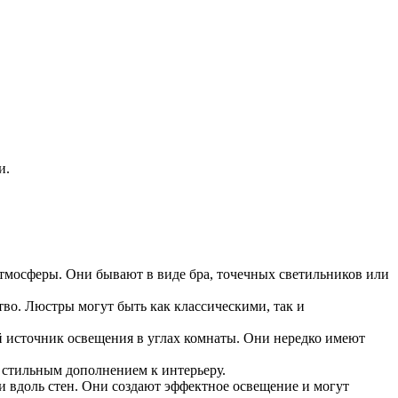
и.
атмосферы. Они бывают в виде бра, точечных светильников или
во. Люстры могут быть как классическими, так и
й источник освещения в углах комнаты. Они нередко имеют
 стильным дополнением к интерьеру.
и вдоль стен. Они создают эффектное освещение и могут