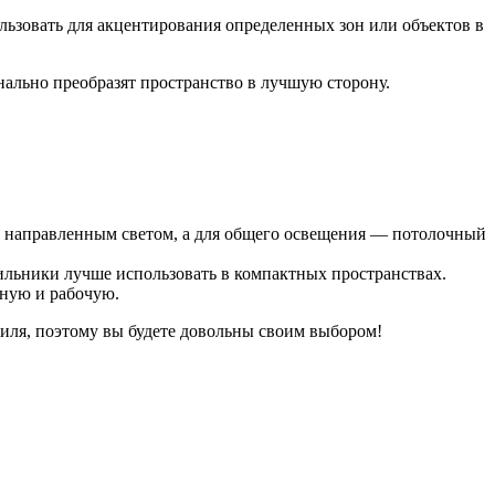
ьзовать для акцентирования определенных зон или объектов в
нально преобразят пространство в лучшую сторону.
с направленным светом, а для общего освещения — потолочный
ильники лучше использовать в компактных пространствах.
чную и рабочую.
иля, поэтому вы будете довольны своим выбором!