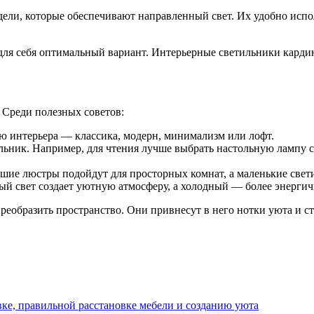
ели, которые обеспечивают направленный свет. Их удобно испол
 для себя оптимальный вариант. Интерьерные светильники карди
 Среди полезных советов:
ю интерьера — классика, модерн, минимализм или лофт.
льник. Например, для чтения лучше выбрать настольную лампу 
шие люстры подойдут для просторных комнат, а маленькие свет
ый свет создает уютную атмосферу, а холодный — более энерги
образить пространство. Они привнесут в него нотки уюта и ст
ке, правильной расстановке мебели и созданию уюта