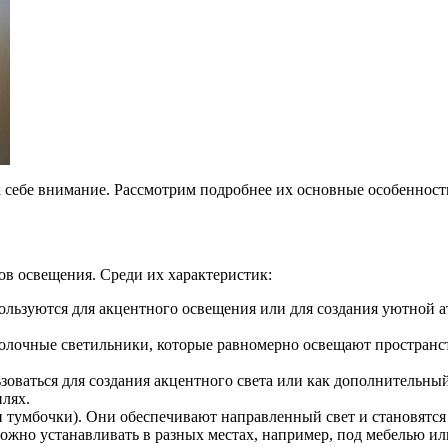
себе внимание. Рассмотрим подробнее их основные особенност
в освещения. Среди их характеристик:
ользуются для акцентного освещения или для создания уютной 
олочные светильники, которые равномерно освещают пространст
оваться для создания акцентного света или как дополнительны
лях.
и тумбочки). Они обеспечивают направленный свет и становятся
ожно устанавливать в разных местах, например, под мебелью ил