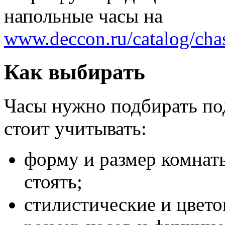
напольные часы на
www.deccon.ru/catalog/ch
Как выбирать
Часы нужно подбирать под
стоит учитывать:
форму и размер комнаты
стоять;
стилистические и цвето