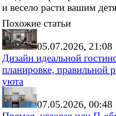
и весело расти вашим дет
Похожие статьи
05.07.2026, 21:08
Дизайн идеальной гостин
планировке, правильной р
уюта
07.05.2026, 00:48
Прямая, угловая или П-обр