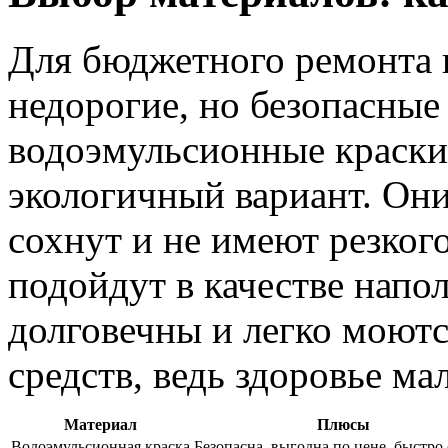
Для бюджетного ремонта в
недорогие, но безопасные
водоэмульсионные краски
экологичный вариант. Они
сохнут и не имеют резког
подойдут в качестве напо
долговечны и легко моютс
средств, ведь здоровье ма
Материал
Плюсы
Водоэмульсионная краска
Безопасна, выгодна по цене, быстро