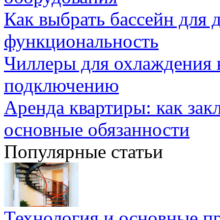
Как выбрать бассейн для д
функциональность
Чиллеры для охлаждения 
подключению
Аренда квартиры: как зак
основные обязанности
Популярные статьи
Технология и основные п