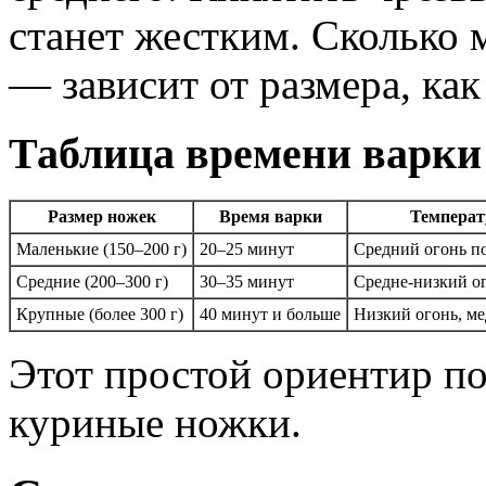
станет жестким. Сколько
— зависит от размера, как
Таблица времени варки
Размер ножек
Время варки
Температ
Маленькие (150–200 г)
20–25 минут
Средний огонь п
Средние (200–300 г)
30–35 минут
Средне-низкий о
Крупные (более 300 г)
40 минут и больше
Низкий огонь, м
Этот простой ориентир п
куриные ножки.