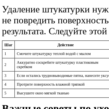
Удаление штукатурки нуж
не повредить поверхность
результата. Следуйте это
Шаг
Действие
1
Смочите штукатурку теплой водой с мылом
Аккуратно соскребите штукатурку пластиковым
2
скребком
3
Если остались трудновыводимые пятна, нанесите уксу
4
Протрите поверхность влажной тряпкой
5
Высушите окно мягкой тканью
Важные советы по ух