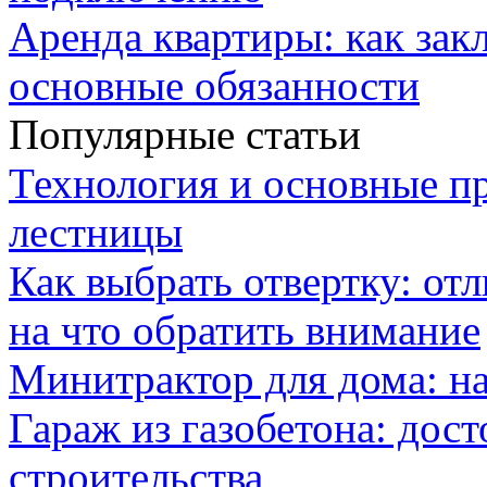
Аренда квартиры: как зак
основные обязанности
Популярные статьи
Технология и основные п
лестницы
Как выбрать отвертку: от
на что обратить внимание
Минитрактор для дома: н
Гараж из газобетона: дос
строительства