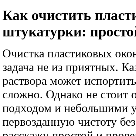
Как очистить пласт
штукатурки: просто
Очистка пластиковых око
задача не из приятных. Ка
раствора может испортить 
сложно. Однако не стоит 
подходом и небольшими 
первозданную чистоту без
расскажу простой и прове