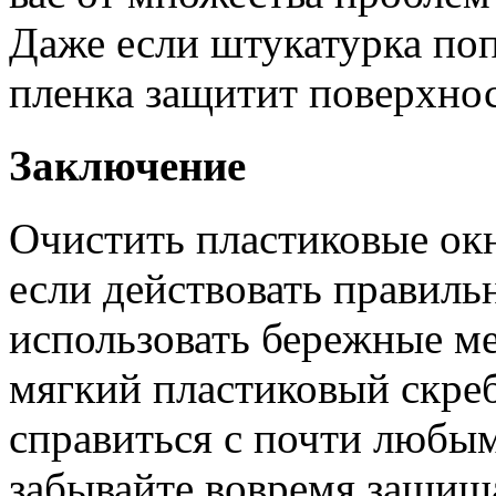
Даже если штукатурка поп
пленка защитит поверхнос
Заключение
Очистить пластиковые окн
если действовать правильн
использовать бережные ме
мягкий пластиковый скреб
справиться с почти любы
забывайте вовремя защища