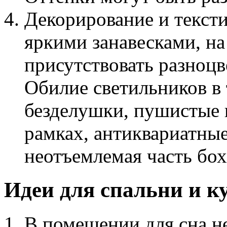
Декорирование и текст
яркими занавесками, н
присутствовать разноц
Обилие светильников в
безделушки, пушистые 
рамках, антиквариатные
неотъемлемая часть бох
Идеи для спальни и к
В помещении для сна н