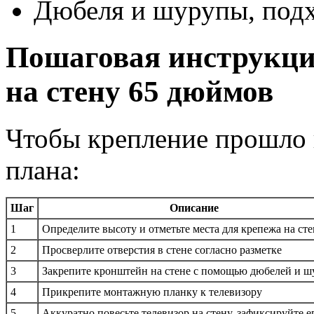
Дюбеля и шурупы, подх
Пошаговая инструкция
на стену 65 дюймов
Чтобы крепление прошло 
плана:
Шаг
Описание
1
Определите высоту и отметьте места для крепежа на сте
2
Просверлите отверстия в стене согласно разметке
3
Закрепите кронштейн на стене с помощью дюбелей и ш
4
Прикрепите монтажную планку к телевизору
5
Аккуратно повесьте телевизор на стену, зафиксируйте е