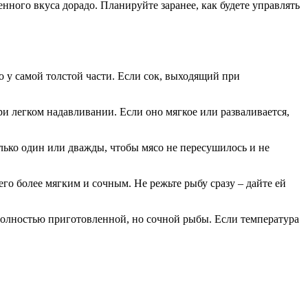
ного вкуса дорадо. Планируйте заранее, как будете управлять
 у самой толстой части. Если сок, выходящий при
и легком надавливании. Если оно мягкое или разваливается,
лько один или дважды, чтобы мясо не пересушилось и не
 его более мягким и сочным. Не режьте рыбу сразу – дайте ей
полностью приготовленной, но сочной рыбы. Если температура