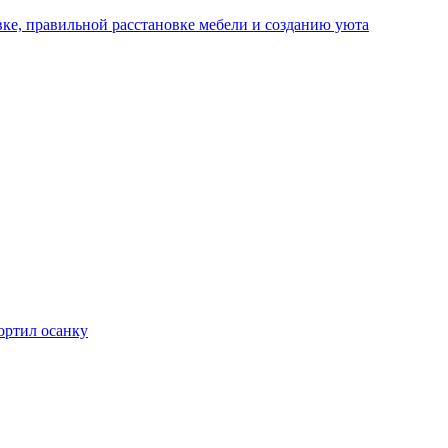
ке, правильной расстановке мебели и созданию уюта
ортил осанку