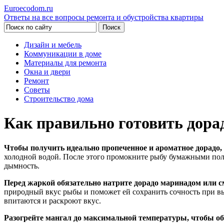
Euroecodom.ru
Ответы на все вопросы ремонта и обустройства квартиры
Дизайн и мебель
Коммуникации в доме
Материалы для ремонта
Окна и двери
Ремонт
Советы
Строительство дома
Как правильно готовить дора
Чтобы получить идеально пропеченное и ароматное дорадо,
холодной водой. После этого промокните рыбу бумажными пол
дымность.
Перед жаркой обязательно натрите дорадо маринадом или см
природный вкус рыбы и поможет ей сохранить сочность при вы
впитаются и раскроют вкус.
Разогрейте мангал до максимальной температуры, чтобы об