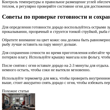
Контроль температуры и правильное размещение углей обеспеч
теплом, и регулярно проверяйте состояние огня для достижения
Советы по проверке готовности и сохр
Для определения готовности дорадо воспользуйтесь острыми з
прокалывании, прозрачный и струится тонкой струйкой, рыба г
Обратите внимание на цвет кожи: она должна быть равномерно 
рыбу лучше оставить на пару минут дольше.
Для сохранения сочности во время приготовления избегайте чр
потеряло влагу. Используйте крышку мангала или фольгу, что
После снятия с огня оставьте дорадо на 2-3 минуты для отдыха.
немного остыть, чтобы соки не вытекли мгновенно.
Используйте термометр для мяса, чтобы проверить внутреннюю
выше, стоит аккуратно снять дорадо с огня, чтобы избежать пе
Похожие статьи