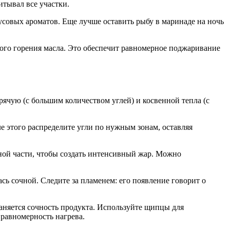
итывал все участки.
усовых ароматов. Еще лучше оставить рыбу в маринаде на ночь
ого горения масла. Это обеспечит равномерное поджаривание
орячую (с большим количеством углей) и косвенной тепла (с
ле этого распределите угли по нужным зонам, оставляя
ьной части, чтобы создать интенсивный жар. Можно
сь сочной. Следите за пламенем: его появление говорит о
аняется сочность продукта. Используйте щипцы для
равномерность нагрева.