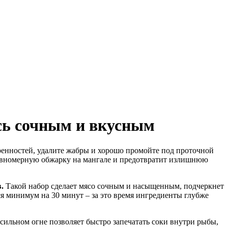
сь сочным и вкусным
ренностей, удалите жабры и хорошо промойте под проточной
равномерную обжарку на мангале и предотвратит излишнюю
.
Такой набор сделает мясо сочным и насыщенным, подчеркнет
я минимум на 30 минут – за это время ингредиенты глубже
сильном огне позволяет быстро запечатать соки внутри рыбы,