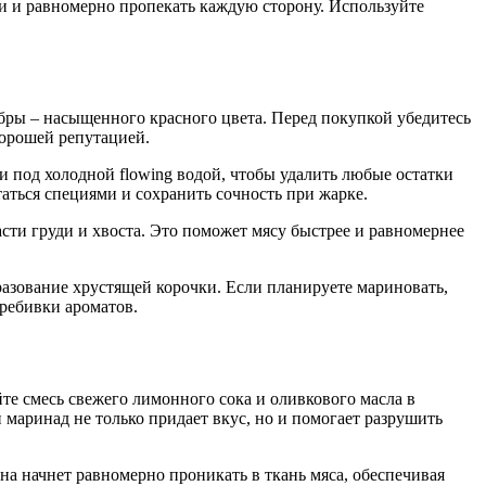
жи и равномерно пропекать каждую сторону. Используйте
абры – насыщенного красного цвета. Перед покупкой убедитесь
хорошей репутацией.
 под холодной flowing водой, чтобы удалить любые остатки
таться специями и сохранить сочность при жарке.
сти груди и хвоста. Это поможет мясу быстрее и равномернее
азование хрустящей корочки. Если планируете мариновать,
ребивки ароматов.
те смесь свежего лимонного сока и оливкового масла в
 маринад не только придает вкус, но и помогает разрушить
а начнет равномерно проникать в ткань мяса, обеспечивая