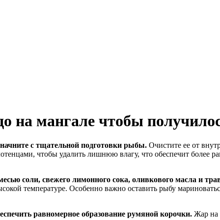
до на мангале чтобы получило
 начните с тщательной подготовки рыбы.
Очистите ее от внут
отенцами, чтобы удалить лишнюю влагу, что обеспечит более 
есью соли, свежего лимонного сока, оливкового масла и трав
сокой температуре. Особенно важно оставить рыбу мариноватьс
еспечить равномерное образование румяной корочки.
Жар на 