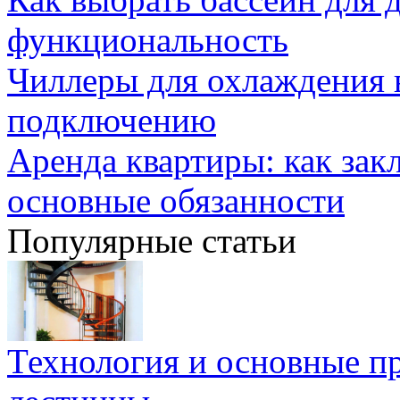
функциональность
Чиллеры для охлаждения 
подключению
Аренда квартиры: как зак
основные обязанности
Популярные статьи
Технология и основные п