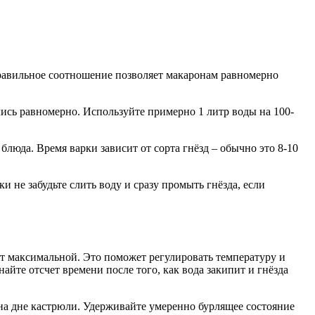
 Правильное соотношение позволяет макаронам равномерно
ись равномерно. Используйте примерно 1 литр воды на 100-
блюда. Время варки зависит от сорта гнёзд – обычно это 8-10
и не забудьте слить воду и сразу промыть гнёзда, если
т максимальной. Это поможет регулировать температуру и
айте отсчет времени после того, как вода закипит и гнёзда
на дне кастрюли. Удерживайте умеренно бурлящее состояние