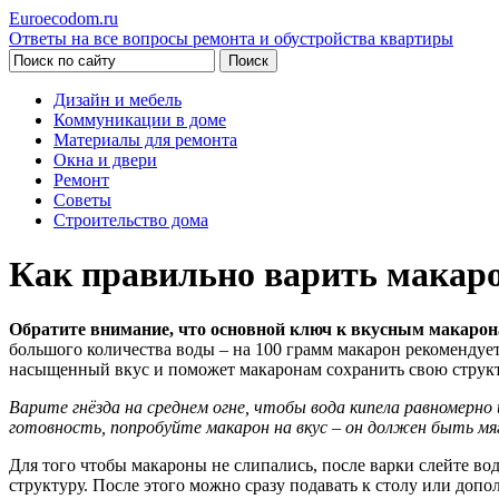
Euroecodom.ru
Ответы на все вопросы ремонта и обустройства квартиры
Дизайн и мебель
Коммуникации в доме
Материалы для ремонта
Окна и двери
Ремонт
Советы
Строительство дома
Как правильно варить макар
Обратите внимание, что основной ключ к вкусным макаронам
большого количества воды – на 100 грамм макарон рекомендует
насыщенный вкус и поможет макаронам сохранить свою структ
Варите гнёзда на среднем огне, чтобы вода кипела равномерн
готовность, попробуйте макарон на вкус – он должен быть мя
Для того чтобы макароны не слипались, после варки слейте во
структуру. После этого можно сразу подавать к столу или допо