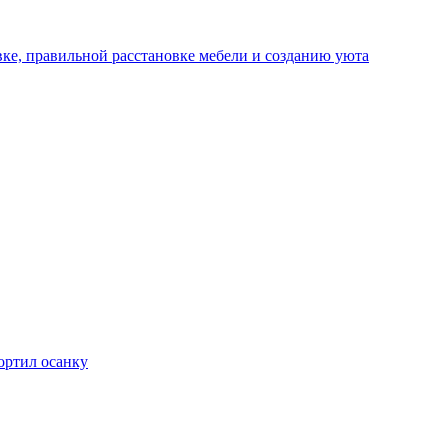
ке, правильной расстановке мебели и созданию уюта
ортил осанку