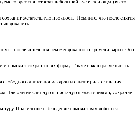
дуемого времени, отрезая небольшой кусочек и ощущая его
и сохранит желательную прочность. Помните, что после снятия
тью доварить.
минуты после истечения рекомендованного времени варки. Она
ми и поможет сохранить их форму. Также важно размешивать
ля свободного движения макарон и снизит риск слипания.
ом. Так они не слипнутся и останутся эластичными, сохранив
текстуру. Правильное наблюдение поможет вам добиться