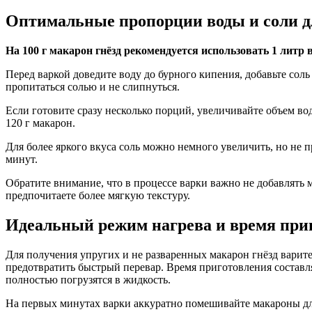
Оптимальные пропорции воды и соли д
На 100 г макарон гнёзд рекомендуется использовать 1 литр 
Перед варкой доведите воду до бурного кипения, добавьте со
пропитаться солью и не слипнуться.
Если готовите сразу несколько порций, увеличивайте объем в
120 г макарон.
Для более яркого вкуса соль можно немного увеличить, но не п
минут.
Обратите внимание, что в процессе варки важно не добавлять м
предпочитаете более мягкую текстуру.
Идеальный режим нагрева и время при
Для получения упругих и не разваренных макарон гнёзд варит
предотвратить быстрый перевар. Время приготовления составляе
полностью погрузятся в жидкость.
На первых минутах варки аккуратно помешивайте макароны дл