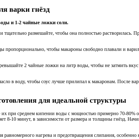
ля варки гнёзд
воды и 1-2 чайные ложки соли.
ль и тщательно размешайте, чтобы она полностью растворилась.
оды пропорционально, чтобы макароны свободно плавали и варил
ревышайте 2 чайные ложки на литр воды, чтобы не затмить вкус 
асло в воду, чтобы соус лучше прилипал к макаронам. После варк
готовления для идеальной структуры
е их при среднем кипении воды с мощностью примерно 70-80% о
т 8-10 минут, в зависимости от размера и толщины гнёзд. Начин
я равномерного нагрева и предотвращения слипания, особенно 