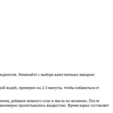
едиентов. Начинайте с выбора качественных макарон:
ой водой, примерно на 2-3 минуты, чтобы избавиться от
пения, добавьте немного соли и масла по желанию. После
авномерно пропитывались жидкостью. Время варки составляет