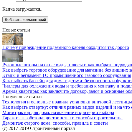
Капча загружается...
Новые статьи
Почему повреждение подземного кабеля обходится так дорого
Рулонные шторы на окна: виды, плюсы и как выбрать подходя
Как выбрать торговое оборудование для магазина без лишних з
Этапы и регламент ТО промышленного газового оборудования
Как выбрать бассейн для дома с детьми: безопасность и функц
Чиллеры для охлаждения воды и требования к монтажу и под
Аренда квартиры: как заключить договор, залог и основные об
Популярные статьи
Технология и основные правила установки винтовой лестницы
Как выбрать отвертку: отличия разных видов изделий и на что
Минитрактор для дома: назначение и критерии выбора
Гараж из газобетона: достоинства и способы строительства
Демонтаж старого дома: способы, правила и советы
(c) 2017-2019 Строительный портал