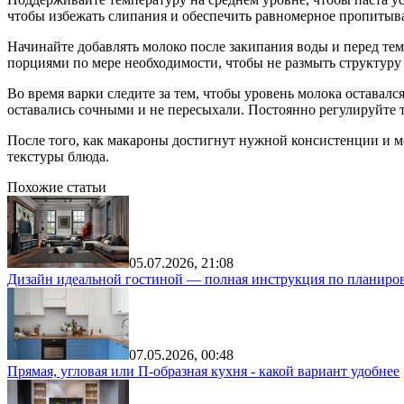
чтобы избежать слипания и обеспечить равномерное пропитыв
Начинайте добавлять молоко после закипания воды и перед тем
порциями по мере необходимости, чтобы не размыть структуру 
Во время варки следите за тем, чтобы уровень молока оставал
оставались сочными и не пересыхали. Постоянно регулируйте т
После того, как макароны достигнут нужной консистенции и мо
текстуры блюда.
Похожие статьи
05.07.2026, 21:08
Дизайн идеальной гостиной — полная инструкция по планиров
07.05.2026, 00:48
Прямая, угловая или П-образная кухня - какой вариант удобнее