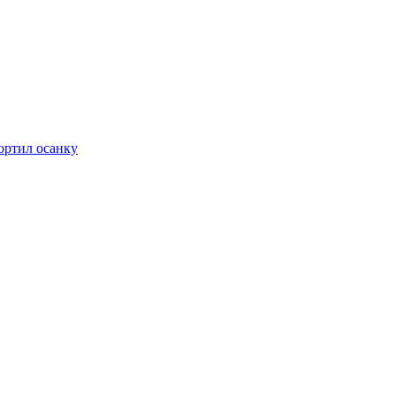
ортил осанку