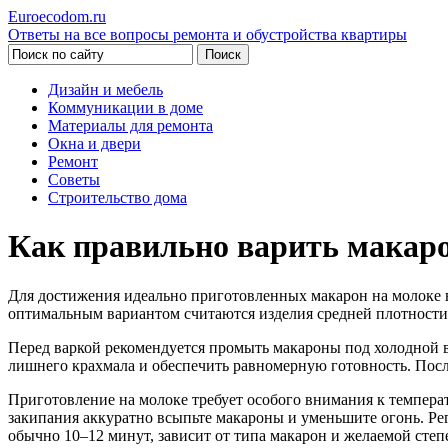
Euroecodom.ru
Ответы на все вопросы ремонта и обустройства квартиры
Дизайн и мебель
Коммуникации в доме
Материалы для ремонта
Окна и двери
Ремонт
Советы
Строительство дома
Как правильно варить макар
Для достижения идеально приготовленных макарон на молоке 
оптимальным вариантом считаются изделия средней плотности,
Перед варкой рекомендуется промыть макароны под холодной во
лишнего крахмала и обеспечить равномерную готовность. После
Приготовление на молоке требует особого внимания к температ
закипания аккуратно всыпьте макароны и уменьшите огонь. Ре
обычно 10–12 минут, зависит от типа макарон и желаемой степ