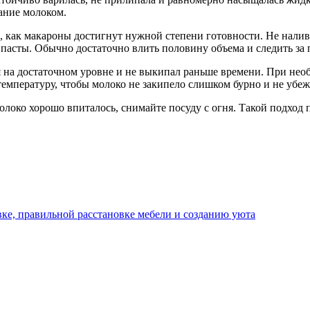
ание молоком.
, как макароны достигнут нужной степени готовности. Не налив
пасты. Обычно достаточно влить половину объема и следить за 
ся на достаточном уровне и не выкипал раньше времени. При не
емпературу, чтобы молоко не закипело слишком бурно и не убеж
локо хорошо впиталось, снимайте посуду с огня. Такой подход 
ке, правильной расстановке мебели и созданию уюта