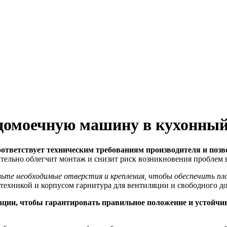
удомоечную машину в кухонный
оответствует техническим требованиям производителя и позв
ительно облегчит монтаж и снизит риск возникновения проблем 
те необходимые отверстия и крепления, чтобы обеспечить пло
техникой и корпусом гарнитура для вентиляции и свободного до
ации, чтобы гарантировать правильное положение и устойчив