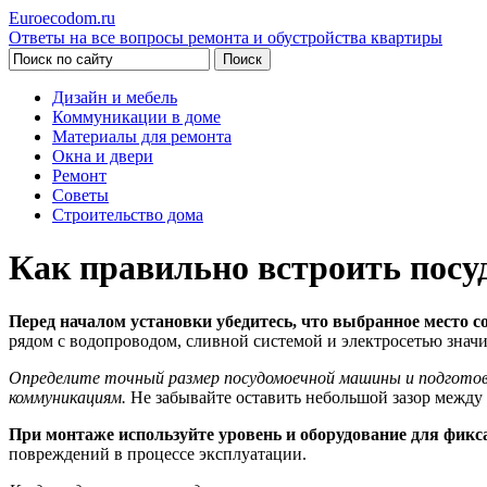
Euroecodom.ru
Ответы на все вопросы ремонта и обустройства квартиры
Дизайн и мебель
Коммуникации в доме
Материалы для ремонта
Окна и двери
Ремонт
Советы
Строительство дома
Как правильно встроить пос
Перед началом установки убедитесь, что выбранное место с
рядом с водопроводом, сливной системой и электросетью знач
Определите точный размер посудомоечной машины и подготовь
коммуникациям.
Не забывайте оставить небольшой зазор между 
При монтаже используйте уровень и оборудование для фикс
повреждений в процессе эксплуатации.