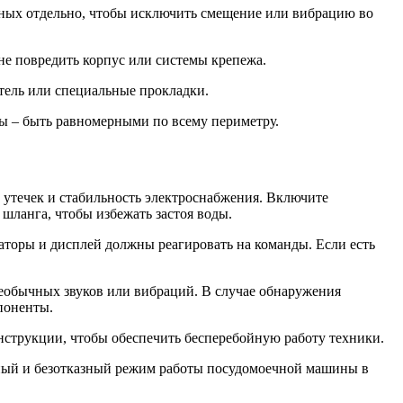
нных отдельно, чтобы исключить смещение или вибрацию во
не повредить корпус или системы крепежа.
тель или специальные прокладки.
ры – быть равномерными по всему периметру.
 утечек и стабильность электроснабжения. Включите
о шланга, чтобы избежать застоя воды.
аторы и дисплей должны реагировать на команды. Если есть
необычных звуков или вибраций. В случае обнаружения
поненты.
инструкции, чтобы обеспечить бесперебойную работу техники.
ьный и безотказный режим работы посудомоечной машины в