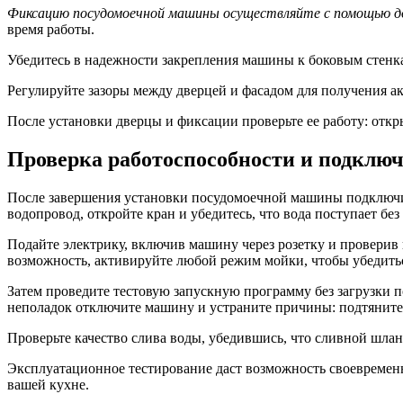
Фиксацию посудомоечной машины осуществляйте с помощью д
время работы.
Убедитесь в надежности закрепления машины к боковым стенка
Регулируйте зазоры между дверцей и фасадом для получения а
После установки дверцы и фиксации проверьте ее работу: откр
Проверка работоспособности и подклю
После завершения установки посудомоечной машины подключите
водопровод, откройте кран и убедитесь, что вода поступает без
Подайте электрику, включив машину через розетку и проверив
возможность, активируйте любой режим мойки, чтобы убедитьс
Затем проведите тестовую запускную программу без загрузки п
неполадок отключите машину и устраните причины: подтяните
Проверьте качество слива воды, убедившись, что сливной шлан
Эксплуатационное тестирование даст возможность своевремен
вашей кухне.