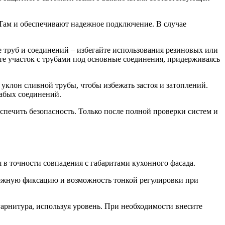
Там и обеспечивают надежное подключение. В случае
 труб и соединений – избегайте использования резиновых или
е участок с трубами под основные соединения, придерживаясь
уклон сливной трубы, чтобы избежать застоя и затоплений.
лабых соединений.
печить безопасность. Только после полной проверки систем и
 в точности совпадения с габаритами кухонного фасада.
дежную фиксацию и возможность тонкой регулировки при
гарнитура, используя уровень. При необходимости внесите