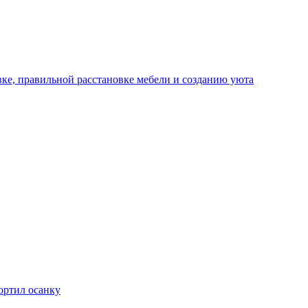
ке, правильной расстановке мебели и созданию уюта
ортил осанку