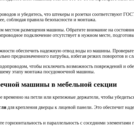
оводов и убедитесь, что штекеры и розетки соответствуют ГОС
нее, соблюдая правила безопасности и монтажа.
ым местом размещения машины. Обратите внимание на состояние
роводное подключение отсутствует в нужном месте, подготовьт
жности обеспечить надежную отвод воды из машины. Проверьте 
льно предназначенного патрубка, избегая резких поворотов и с
одопроводом, чтобы исключить возможность повреждений и обес
йшему этапу монтажа посудомоечной машины.
оечной машины в мебельной секции
е временно на петли или крепежные держатели, чтобы убедиться
тли
для крепления дверцы к лицевой панели. Это обеспечит на
те горизонтальность и параллельность с соседними элементами 