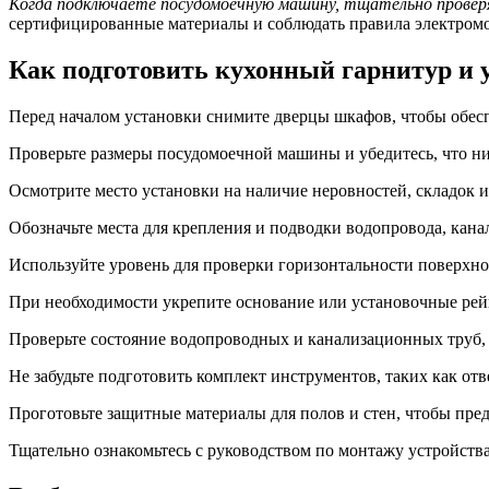
Когда подключаете посудомоечную машину, тщательно провер
сертифицированные материалы и соблюдать правила электром
Как подготовить кухонный гарнитур и 
Перед началом установки снимите дверцы шкафов, чтобы обес
Проверьте размеры посудомоечной машины и убедитесь, что ни
Осмотрите место установки на наличие неровностей, складок 
Обозначьте места для крепления и подводки водопровода, кана
Используйте уровень для проверки горизонтальности поверхн
При необходимости укрепите основание или установочные рей
Проверьте состояние водопроводных и канализационных труб,
Не забудьте подготовить комплект инструментов, таких как от
Проготовьте защитные материалы для полов и стен, чтобы пре
Тщательно ознакомьтесь с руководством по монтажу устройств