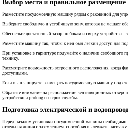
Выбор места и правильное размещение
Разместите посудомоечную машину рядом с раковиной для у
Выберите свободную и устойчивую зону, которая не мешает обе
Обеспечьте достаточный зазор по бокам и сверху устройства –
Разместите машину так, чтобы к ней был легкий доступ для п
При установке в гарнитуре подумайте о наличии свободного пр
технику.
Рассмотрите возможность встроенного расположения, когда фа
доступными.
Если вы планируете размещать посудомоечную машину под столе
Обратите внимание на расположение вентиляционных отверсти
устройство и prolong его срок службы.
Подготовка электрической и водопрово
Перед началом установки посудомоечной машины необходимо про
отдельная линия с заземлением, способная выдержать нагрузк