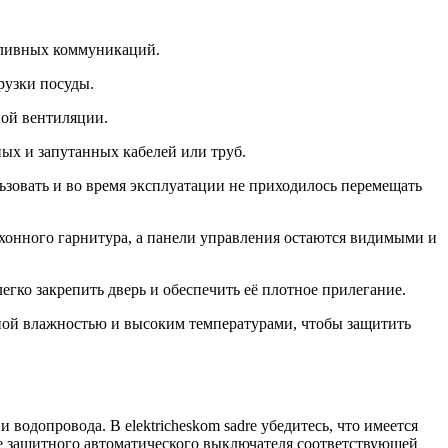
сливных коммуникаций.
рузки посуды.
ной вентиляции.
ых и запутанных кабелей или труб.
ьзовать и во время эксплуатации не приходилось перемещать
хонного гарнитура, а панели управления остаются видимыми и
гко закрепить дверь и обеспечить её плотное прилегание.
ной влажностью и высоким температурами, чтобы защитить
одопровода. В elektricheskom sadre убедитесь, что имеется
ие защитного автоматического выключателя соответствующей