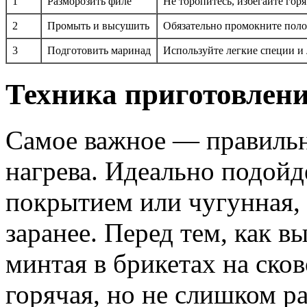
1
Разморозить филе
Не торопитесь, избегайте горя
2
Промыть и высушить
Обязательно промокните поло
3
Подготовить маринад
Используйте легкие специи и
Техника приготовлени
Самое важное — правильн
нагрева. Идеально подойд
покрытием или чугунная,
заранее. Перед тем, как 
минтая в брикетах на сков
горячая, но не слишком р