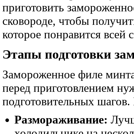
приготовить замороженное
сковороде, чтобы получит
которое понравится всей с
Этапы подготовки за
Замороженное филе минта
перед приготовлением ну
подготовительных шагов.
Размораживание:
Лучш
холодильнике на нескол