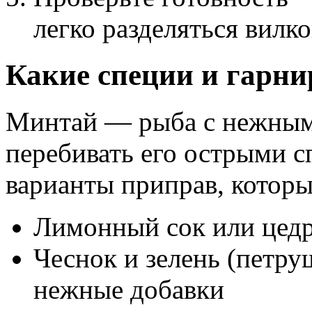
легко разделяться вилко
Какие специи и гарн
Минтай — рыба с нежным 
перебивать его острыми 
варианты приправ, котор
Лимонный сок или цед
Чеснок и зелень (петру
нежные добавки