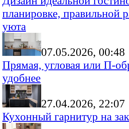
Дизайн идеальной гостин
планировке, правильной р
уюта
07.05.2026, 00:48
Прямая, угловая или П-обр
удобнее
27.04.2026, 22:07
Кухонный гарнитур на зак