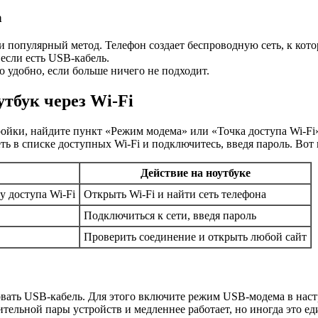
а
 популярный метод. Телефон создает беспроводную сеть, к кото
если есть USB-кабель.
 удобно, если больше ничего не подходит.
тбук через Wi-Fi
ройки, найдите пункт «Режим модема» или «Точка доступа Wi-Fi»
ть в списке доступных Wi-Fi и подключитесь, введя пароль. Вот
Действие на ноутбуке
 доступа Wi-Fi
Открыть Wi-Fi и найти сеть телефона
Подключиться к сети, введя пароль
Проверить соединение и открыть любой сайт
овать USB-кабель. Для этого включите режим USB-модема в наст
ительной пары устройств и медленнее работает, но иногда это е