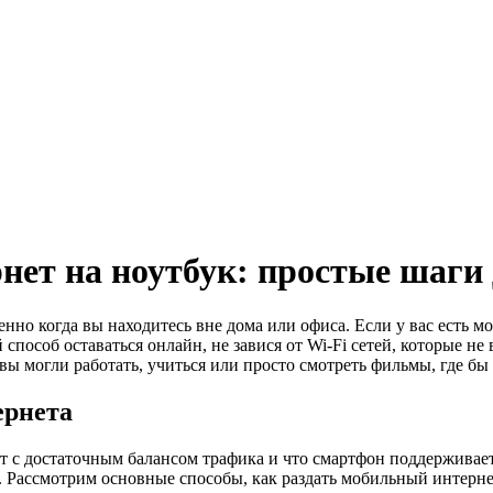
нет на ноутбук: простые шаги
нно когда вы находитесь вне дома или офиса. Если у вас есть м
способ оставаться онлайн, не завися от Wi-Fi сетей, которые не
вы могли работать, учиться или просто смотреть фильмы, где бы
ернета
нет с достаточным балансом трафика и что смартфон поддержив
h. Рассмотрим основные способы, как раздать мобильный интерне