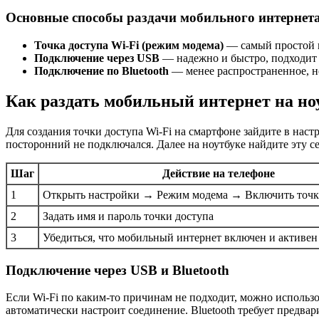
Основные способы раздачи мобильного интернет
Точка доступа Wi-Fi (режим модема)
— самый простой и
Подключение через USB
— надежно и быстро, подходит 
Подключение по Bluetooth
— менее распространенное, но
Как раздать мобильный интернет на ноу
Для создания точки доступа Wi-Fi на смартфоне зайдите в наст
посторонний не подключался. Далее на ноутбуке найдите эту се
Шаг
Действие на телефоне
1
Открыть настройки → Режим модема → Включить точку
2
Задать имя и пароль точки доступа
3
Убедиться, что мобильный интернет включен и активен
Подключение через USB и Bluetooth
Если Wi-Fi по каким-то причинам не подходит, можно использ
автоматически настроит соединение. Bluetooth требует предвар