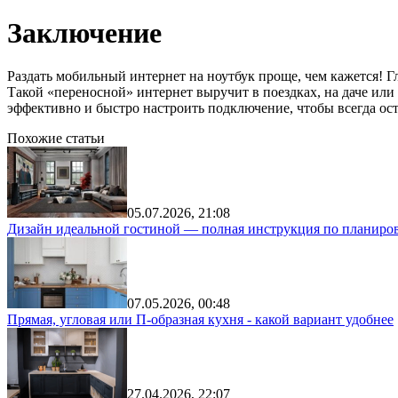
Заключение
Раздать мобильный интернет на ноутбук проще, чем кажется! Гл
Такой «переносной» интернет выручит в поездках, на даче или
эффективно и быстро настроить подключение, чтобы всегда оста
Похожие статьи
05.07.2026, 21:08
Дизайн идеальной гостиной — полная инструкция по планиров
07.05.2026, 00:48
Прямая, угловая или П-образная кухня - какой вариант удобнее
27.04.2026, 22:07