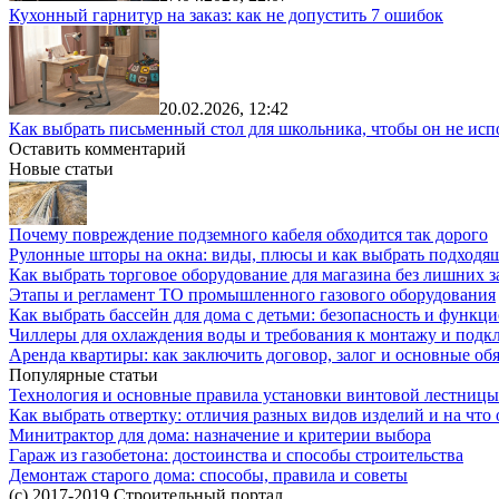
Кухонный гарнитур на заказ: как не допустить 7 ошибок
20.02.2026, 12:42
Как выбрать письменный стол для школьника, чтобы он не исп
Оставить комментарий
Новые статьи
Почему повреждение подземного кабеля обходится так дорого
Рулонные шторы на окна: виды, плюсы и как выбрать подходя
Как выбрать торговое оборудование для магазина без лишних з
Этапы и регламент ТО промышленного газового оборудования
Как выбрать бассейн для дома с детьми: безопасность и функц
Чиллеры для охлаждения воды и требования к монтажу и под
Аренда квартиры: как заключить договор, залог и основные об
Популярные статьи
Технология и основные правила установки винтовой лестницы
Как выбрать отвертку: отличия разных видов изделий и на что
Минитрактор для дома: назначение и критерии выбора
Гараж из газобетона: достоинства и способы строительства
Демонтаж старого дома: способы, правила и советы
(c) 2017-2019 Строительный портал