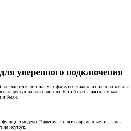
 для уверенного подключения
обильный интернет на смартфоне, его можно использовать и для
 всегда доступны или надежны. В этой статье расскажу, как
 ни были.
ает функцию модема. Практически все современные телефоны
т на ноутбук.