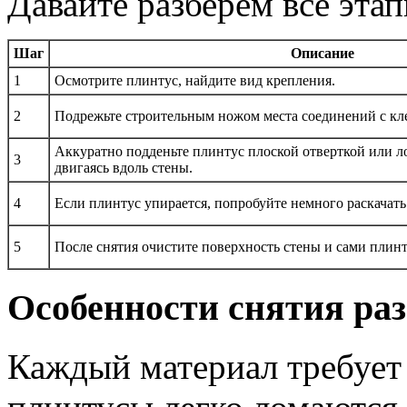
Давайте разберем все этап
Шаг
Описание
1
Осмотрите плинтус, найдите вид крепления.
2
Подрежьте строительным ножом места соединений с кл
Аккуратно подденьте плинтус плоской отверткой или л
3
двигаясь вдоль стены.
4
Если плинтус упирается, попробуйте немного раскачать 
5
После снятия очистите поверхность стены и сами плинт
Особенности снятия ра
Каждый материал требует