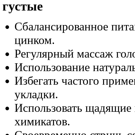
густые
Сбалансированное пита
цинком.
Регулярный массаж гол
Использование натурал
Избегать частого прим
укладки.
Использовать щадящие 
химикатов.
Своевременно стричь с