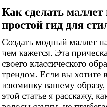
Как сделать маллет
простой гид для ст
Создать модный маллет н
чем кажется. Эта прическ
своего классического обра
трендом. Если вы хотите 
изюминку вашему образу,
этой статье я расскажу, к
волосы самим, не прибега