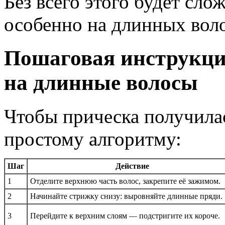
Без всего этого будет сло
особенно на длинных воло
Пошаговая инструкци
на длинные волосы
Чтобы прическа получилас
простому алгоритму:
Шаг
Действие
1
Отделите верхнюю часть волос, закрепите её зажимом.
2
Начинайте стрижку снизу: выровняйте длинные пряди.
3
Перейдите к верхним слоям — подстригите их короче.