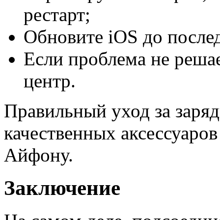
рестарт;
Обновите iOS до после
Если проблема не решае
центр.
Правильный уход за заря
качественных аксессуаро
Айфону.
Заключение