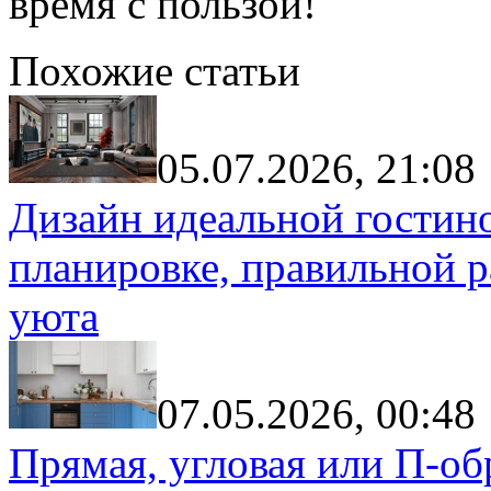
время с пользой!
Похожие статьи
05.07.2026, 21:08
Дизайн идеальной гостин
планировке, правильной р
уюта
07.05.2026, 00:48
Прямая, угловая или П-обр