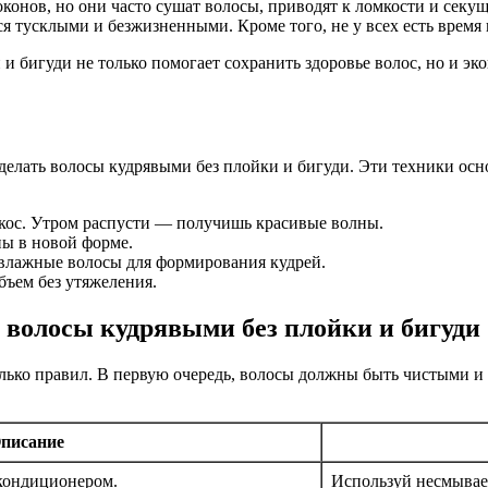
конов, но они часто сушат волосы, приводят к ломкости и секу
я тусклыми и безжизненными. Кроме того, не у всех есть время 
и бигуди не только помогает сохранить здоровье волос, но и э
елать волосы кудрявыми без плойки и бигуди. Эти техники осн
 кос. Утром распусти — получишь красивые волны.
ы в новой форме.
влажные волосы для формирования кудрей.
бъем без утяжеления.
ь волосы кудрявыми без плойки и бигуди
олько правил. В первую очередь, волосы должны быть чистыми 
писание
кондиционером.
Используй несмывае