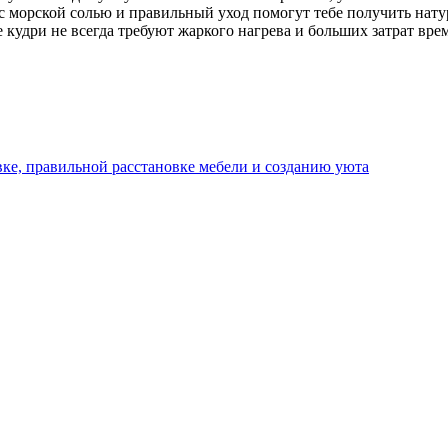
й с морской солью и правильный уход помогут тебе получить нат
кудри не всегда требуют жаркого нагрева и больших затрат вре
ке, правильной расстановке мебели и созданию уюта