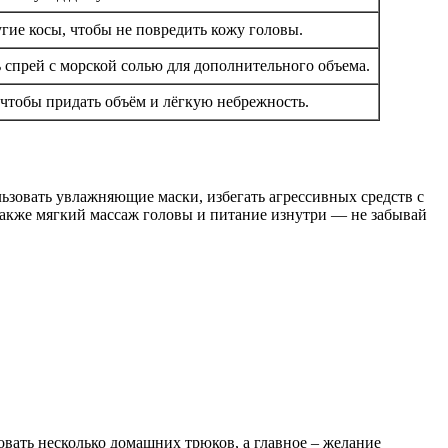
гие косы, чтобы не повредить кожу головы.
спрей с морской солью для дополнительного объема.
 чтобы придать объём и лёгкую небрежность.
ьзовать увлажняющие маски, избегать агрессивных средств с
также мягкий массаж головы и питание изнутри — не забывай
овать несколько домашних трюков, а главное – желание