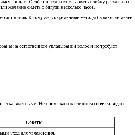
щимся концам. Особенно если использовать плойку регулярно и
или желание сидеть с бигуди несколько часов.
кономит время. К тому же, современные методы бывают не менее
ованы на естественном укладывании волос и не требуют
и слегка влажными. Не промывай их слишком горячей водой,
Советы
мый уход для увлажнения.