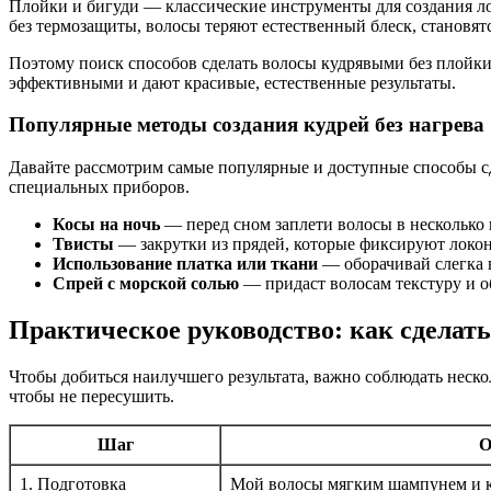
Плойки и бигуди — классические инструменты для создания ло
без термозащиты, волосы теряют естественный блеск, становятс
Поэтому поиск способов сделать волосы кудрявыми без плойки 
эффективными и дают красивые, естественные результаты.
Популярные методы создания кудрей без нагрева
Давайте рассмотрим самые популярные и доступные способы сд
специальных приборов.
Косы на ночь
— перед сном заплети волосы в несколько
Твисты
— закрутки из прядей, которые фиксируют локон
Использование платка или ткани
— оборачивай слегка 
Спрей с морской солью
— придаст волосам текстуру и о
Практическое руководство: как сделат
Чтобы добиться наилучшего результата, важно соблюдать неск
чтобы не пересушить.
Шаг
О
1. Подготовка
Мой волосы мягким шампунем и 