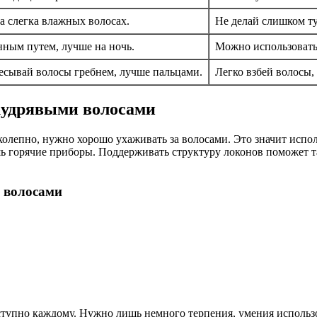
а слегка влажных волосах.
Не делай слишком ту
нным путем, лучше на ночь.
Можно использовать 
чесывай волосы гребнем, лучше пальцами.
Легко взбей волосы,
кудрявыми волосами
олепно, нужно хорошо ухаживать за волосами. Это значит испол
шь горячие приборы. Поддерживать структуру локонов поможет 
и волосами
оступно каждому. Нужно лишь немного терпения, умения использ