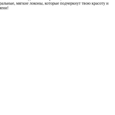
уральные, мягкие локоны, которые подчеркнут твою красоту и
мени!