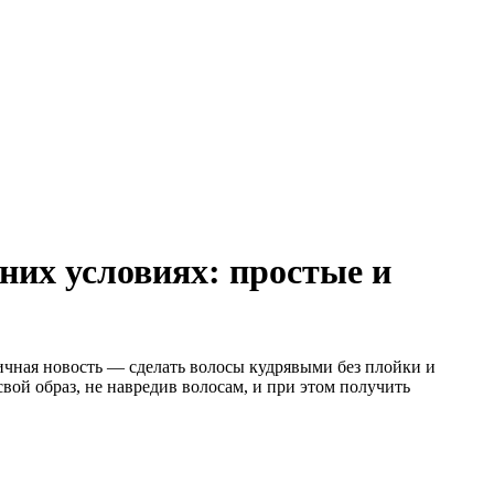
них условиях: простые и
ичная новость — сделать волосы кудрявыми без плойки и
свой образ, не навредив волосам, и при этом получить