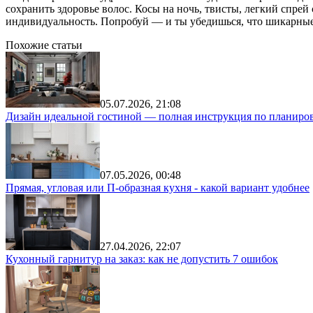
сохранить здоровье волос. Косы на ночь, твисты, легкий спре
индивидуальность. Попробуй — и ты убедишься, что шикарные 
Похожие статьи
05.07.2026, 21:08
Дизайн идеальной гостиной — полная инструкция по планиров
07.05.2026, 00:48
Прямая, угловая или П-образная кухня - какой вариант удобнее
27.04.2026, 22:07
Кухонный гарнитур на заказ: как не допустить 7 ошибок