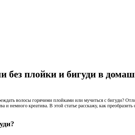
и без плойки и бигуди в домаш
реждать волосы горячими плойками или мучиться с бигуди? Отл
а и немного креатива. В этой статье расскажу, как преобразить 
гуди?