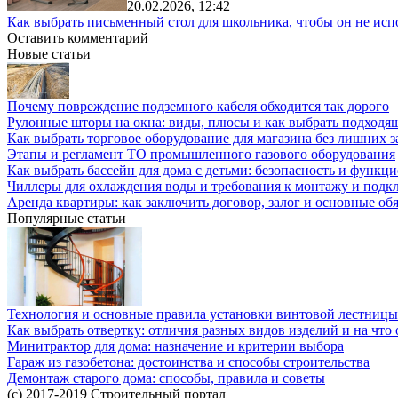
20.02.2026, 12:42
Как выбрать письменный стол для школьника, чтобы он не исп
Оставить комментарий
Новые статьи
Почему повреждение подземного кабеля обходится так дорого
Рулонные шторы на окна: виды, плюсы и как выбрать подходя
Как выбрать торговое оборудование для магазина без лишних з
Этапы и регламент ТО промышленного газового оборудования
Как выбрать бассейн для дома с детьми: безопасность и функц
Чиллеры для охлаждения воды и требования к монтажу и под
Аренда квартиры: как заключить договор, залог и основные об
Популярные статьи
Технология и основные правила установки винтовой лестницы
Как выбрать отвертку: отличия разных видов изделий и на что
Минитрактор для дома: назначение и критерии выбора
Гараж из газобетона: достоинства и способы строительства
Демонтаж старого дома: способы, правила и советы
(c) 2017-2019 Строительный портал