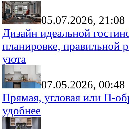
05.07.2026, 21:08
Дизайн идеальной гостин
планировке, правильной р
уюта
07.05.2026, 00:48
Прямая, угловая или П-обр
удобнее