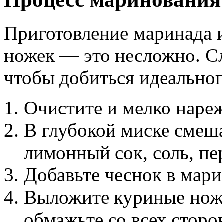
Приготовление маринада 
ножек — это несложно. С
чтобы добиться идеальног
Очистите и мелко нареж
В глубокой миске смеша
лимонный сок, соль, пе
Добавьте чеснок в мар
Выложите куриные нож
обмажьте со всех сторо