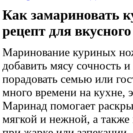
Как замариновать к
рецепт для вкусног
Маринование куриных но
добавить мясу сочность и 
порадовать семью или гос
много времени на кухне, э
Маринад помогает раскрыт
мягкой и нежной, а также
при жарке или запекании.