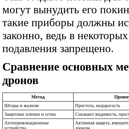
могут вынудить его покин
такие приборы должны ис
законно, ведь в некоторы
подавления запрещено.
Сравнение основных ме
дронов
Метод
Преим
Шторы и жалюзи
Простота, недорогость
Защитные пленки и сетки
Снижают видимость, прос
Антипровокационные
Активная защита, вмешате
устройства
дроном