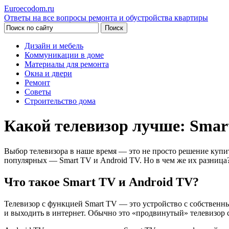
Euroecodom.ru
Ответы на все вопросы ремонта и обустройства квартиры
Дизайн и мебель
Коммуникации в доме
Материалы для ремонта
Окна и двери
Ремонт
Советы
Строительство дома
Какой телевизор лучше: Smar
Выбор телевизора в наше время — это не просто решение купит
популярных — Smart TV и Android TV. Но в чем же их разница
Что такое Smart TV и Android TV?
Телевизор с функцией Smart TV — это устройство с собственн
и выходить в интернет. Обычно это «продвинутый» телевизор