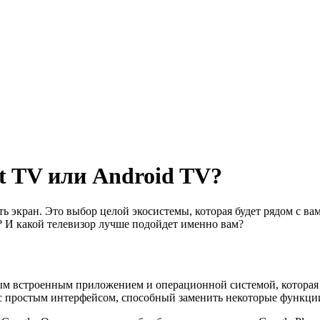
t TV или Android TV?
ь экран. Это выбор целой экосистемы, которая будет рядом с в
? И какой телевизор лучше подойдет именно вам?
ым встроенным приложением и операционной системой, которая 
 с простым интерфейсом, способный заменить некоторые функци