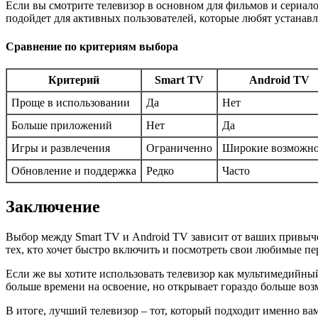
Если вы смотрите телевизор в основном для фильмов и сериал
подойдет для активных пользователей, которые любят устанавл
Сравнение по критериям выбора
Критерий
Smart TV
Android TV
Проще в использовании
Да
Нет
Больше приложений
Нет
Да
Игры и развлечения
Ограниченно
Широкие возможно
Обновление и поддержка
Редко
Часто
Заключение
Выбор между Smart TV и Android TV зависит от ваших привыче
тех, кто хочет быстро включить и посмотреть свои любимые пе
Если же вы хотите использовать телевизор как мультимедийный
больше времени на освоение, но открывает гораздо больше во
В итоге, лучший телевизор – тот, который подходит именно в