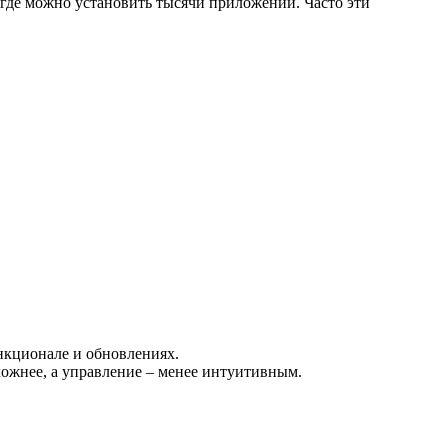
, где можно установить тысячи приложений. Часто эти
ункционале и обновлениях.
ложнее, а управление – менее интуитивным.