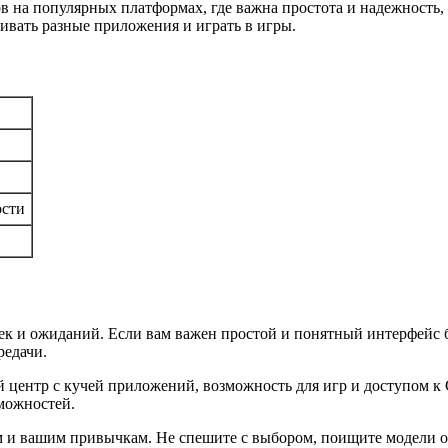
ов на популярных платформах, где важна простота и надежность
ивать разные приложения и играть в игры.
сти
к и ожиданий. Если вам важен простой и понятный интерфейс б
редачи.
 центр с кучей приложений, возможность для игр и доступом к G
зможностей.
ам и вашим привычкам. Не спешите с выбором, поищите модели о