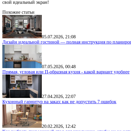
свой идеальный экран!
Похожие статьи
05.07.2026, 21:08
Дизайн идеальной гостиной — полная инструкция по планиров
07.05.2026, 00:48
Прямая, угловая или П-образная кухня - какой вариант удобнее
27.04.2026, 22:07
Кухонный гарнитур на заказ: как не допустить 7 ошибок
20.02.2026, 12:42