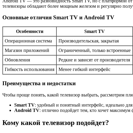
Android TV — это разновидность Smart TV, но с платформой от 
телевизоры обладают более мощным железом и регулярно полу
Основные отличия Smart TV и Android TV
Особенности
Smart TV
Операционная система
Производительская, закрытая
Магазин приложений
Ограниченный, только встроенные
Обновления
Редкие и зависят от производителя
Гибкость использования
Менее гибкий интерфейс
Преимущества и недостатки
Чтобы проще понять, какой телевизор выбрать, рассмотрим пл
Smart TV
: удобный и понятный интерфейс, идеально для
Android TV
: отлично подойдет тем, кто хочет максимум
Кому какой телевизор подойдет?