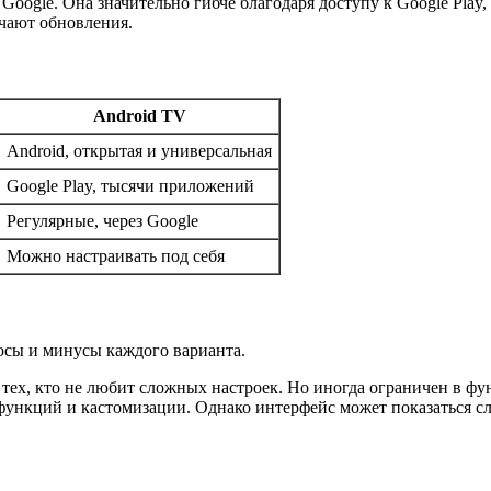
Google. Она значительно гибче благодаря доступу к Google Play
чают обновления.
Android TV
Android, открытая и универсальная
Google Play, тысячи приложений
Регулярные, через Google
Можно настраивать под себя
юсы и минусы каждого варианта.
 тех, кто не любит сложных настроек. Но иногда ограничен в ф
 функций и кастомизации. Однако интерфейс может показаться с