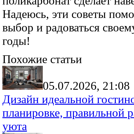
поликарбонат сделает нав
Надеюсь, эти советы помо
выбор и радоваться свое
годы!
Похожие статьи
05.07.2026, 21:08
Дизайн идеальной гостин
планировке, правильной р
уюта