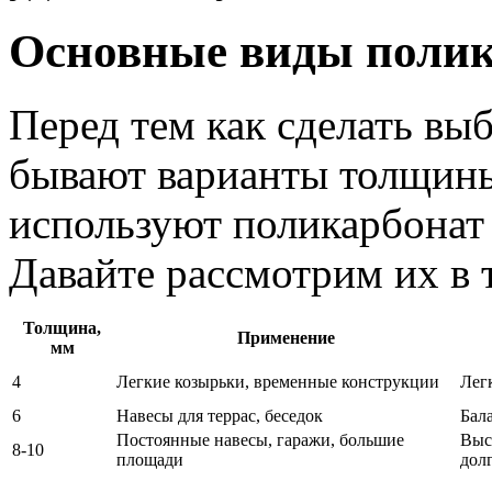
Основные виды полик
Перед тем как сделать вы
бывают варианты толщины
используют поликарбонат 
Давайте рассмотрим их в 
Толщина,
Применение
мм
4
Легкие козырьки, временные конструкции
Лег
6
Навесы для террас, беседок
Бал
Постоянные навесы, гаражи, большие
Выс
8-10
площади
дол