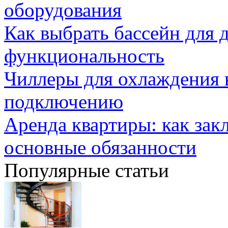
оборудования
Как выбрать бассейн для д
функциональность
Чиллеры для охлаждения 
подключению
Аренда квартиры: как зак
основные обязанности
Популярные статьи