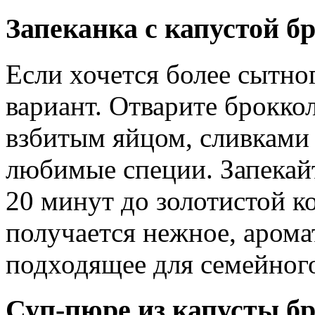
Запеканка с капустой б
Если хочется более сытно
вариант. Отварите броккол
взбитым яйцом, сливками 
любимые специи. Запекайт
20 минут до золотистой ко
получается нежное, арома
подходящее для семейног
Суп-пюре из капусты б