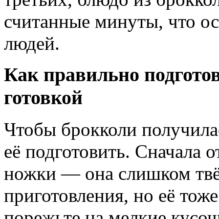
считанные минуты, что ос
людей.
Как правильно подготов
готовкой
Чтобы брокколи получила
её подготовить. Сначала о
ножки — она слишком твё
приготовления, но её тоже
порежьте на мелкие кусочк