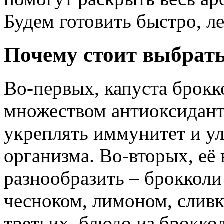
Будем готовить быстро, ле
Почему стоит выбрать
Во-первых, капуста брокк
множеством антиоксидант
укреплять иммунитет и у
организма. Во-вторых, её
разнообразить – брокколи
чесноком, лимоном, сливк
третьих, блюдо из брокко