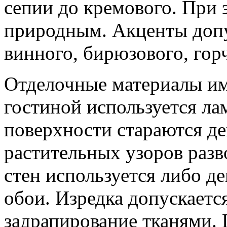
сепии до кремового. При э
природным. Акценты допу
винного, бирюзового, гор
Отделочные материалы им
гостиной используется ла
поверхности стараются д
растительных узоров разв
стен используется либо д
обои. Изредка допускаетс
задрапирование тканями. 