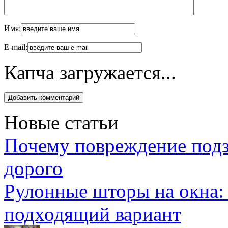
Имя:
E-mail:
Капча загружается...
Новые статьи
Почему повреждение подз
дорого
Рулонные шторы на окна:
подходящий вариант