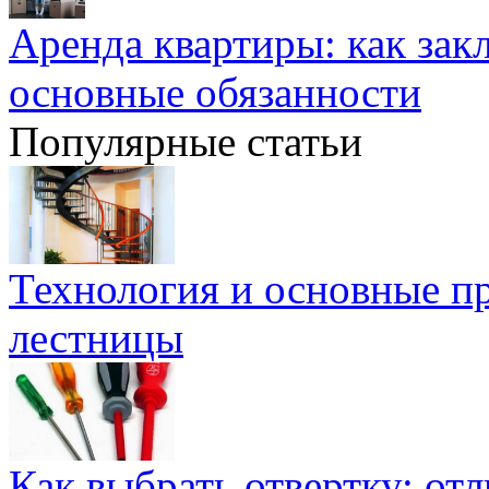
Аренда квартиры: как зак
основные обязанности
Популярные статьи
Технология и основные п
лестницы
Как выбрать отвертку: от