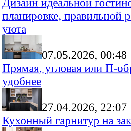
Дизайн идеальной гостин
планировке, правильной р
уюта
07.05.2026, 00:48
Прямая, угловая или П-обр
удобнее
27.04.2026, 22:07
Кухонный гарнитур на зак