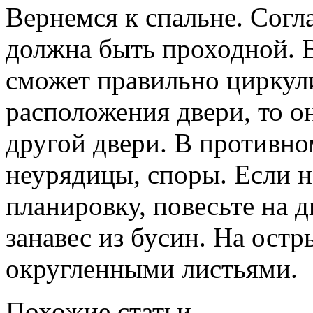
Вернемся к спальне. Согл
должна быть проходной. В
сможет правильно циркули
расположения двери, то о
другой двери. В противно
неурядицы, споры. Если 
планировку, повесьте на 
занавес из бусин. На остр
округленными листьями.
Похожие статьи