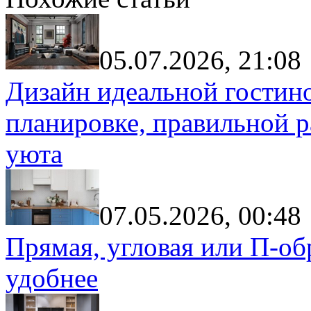
05.07.2026, 21:08
Дизайн идеальной гостин
планировке, правильной р
уюта
07.05.2026, 00:48
Прямая, угловая или П-обр
удобнее