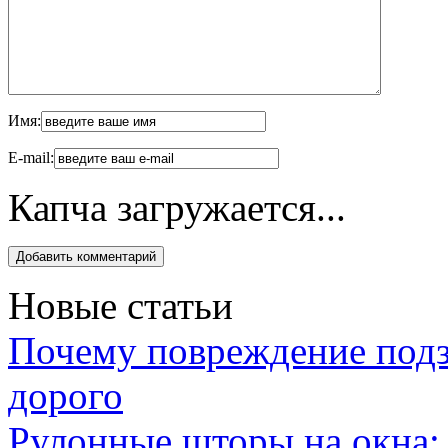
Имя:
E-mail:
Капча загружается...
Новые статьи
Почему повреждение подз
дорого
Рулонные шторы на окна: