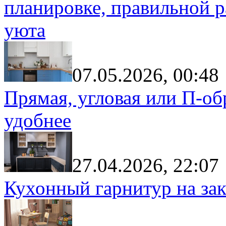
планировке, правильной р
уюта
07.05.2026, 00:48
Прямая, угловая или П-обр
удобнее
27.04.2026, 22:07
Кухонный гарнитур на зак