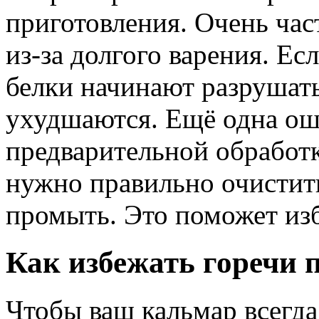
приготовления. Очень час
из-за долгого варения. Ес
белки начинают разрушать
ухудшаются. Ещё одна ош
предварительной обработк
нужно правильно очистить
промыть. Это поможет изб
Как избежать горечи 
Чтобы ваш кальмар всегд