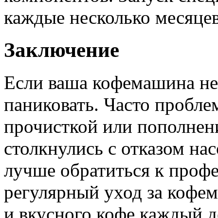
каждые несколько месяцев
Заключение
Если ваша кофемашина не 
паниковать. Часто пробле
прочисткой или пополнени
столкнулись с отказом на
лучше обратиться к профе
регулярный уход за кофе
и вкусного кофе каждый д