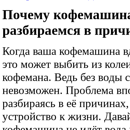
Почему кофемашина 
разбираемся в прич
Когда ваша кофемашина вд
это может выбить из коле
кофемана. Ведь без воды 
невозможен. Проблема вп
разбираясь в её причинах
устройство к жизни. Дава
кофемашина не идёт вода и