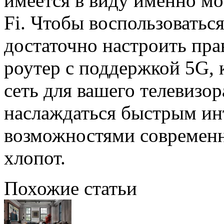
имеется в виду именно моб
Fi. Чтобы воспользоватьс
достаточно настроить пр
роутер с поддержкой 5G, 
сеть для вашего телевизор
наслаждаться быстрым ин
возможностями современн
хлопот.
Похожие статьи