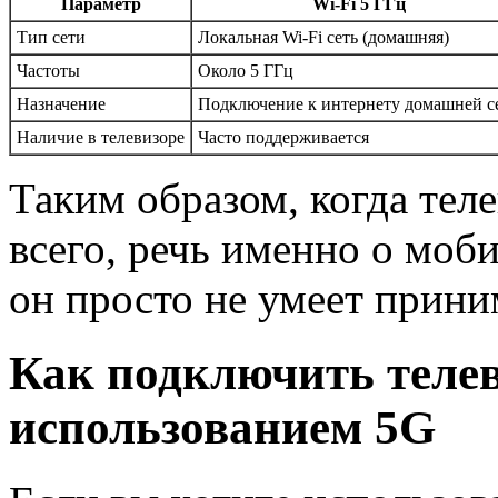
Параметр
Wi-Fi 5 ГГц
Тип сети
Локальная Wi-Fi сеть (домашняя)
Частоты
Около 5 ГГц
Назначение
Подключение к интернету домашней с
Наличие в телевизоре
Часто поддерживается
Таким образом, когда теле
всего, речь именно о моб
он просто не умеет прин
Как подключить телев
использованием 5G