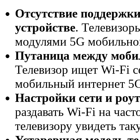
Отсутствие поддержки
устройстве
. Телевизор
модулями 5G мобильной
Путаница между моби
Телевизор ищет Wi-Fi се
мобильный интернет 5
Настройки сети и роу
раздавать Wi-Fi на част
телевизору увидеть так
Устаревшая модель те