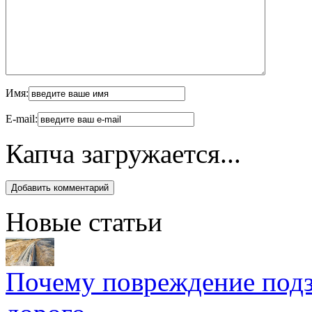
Имя:
E-mail:
Капча загружается...
Новые статьи
Почему повреждение подз