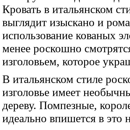
Кровать в итальянском ст
выглядит изыскано и ром
использование кованых эл
менее роскошно смотрятс
изголовьем, которое укра
В итальянском стиле роск
изголовье имеет необычны
дереву. Помпезные, короле
идеально впишется в это н