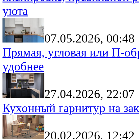
уюта
07.05.2026, 00:48
Прямая, угловая или П-обр
удобнее
27.04.2026, 22:07
Кухонный гарнитур на зак
20.02.2026, 12:42