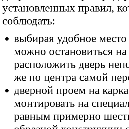
установленных правил, ко
соблюдать:
выбирая удобное место
можно остановиться на
расположить дверь непо
же по центра самой пер
дверной проем на карк
монтировать на специал
равным примерно шесть
образной конструкции о