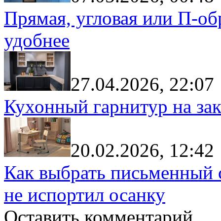
Прямая, угловая или П-обр
удобнее
27.04.2026, 22:07
Кухонный гарнитур на зак
20.02.2026, 12:42
Как выбрать письменный с
не испортил осанку
Оставить комментарий