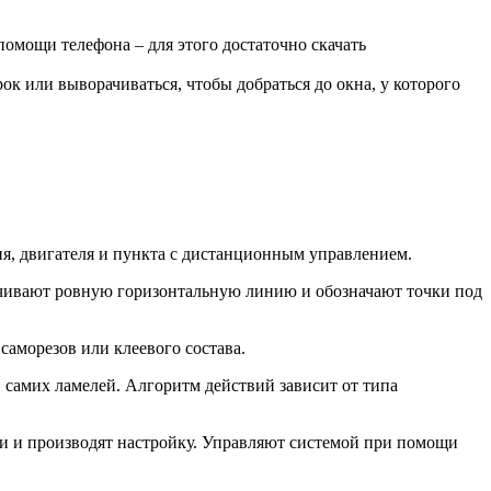
омощи телефона – для этого достаточно скачать
к или выворачиваться, чтобы добраться до окна, у которого
ия, двигателя и пункта с дистанционным управлением.
ерчивают ровную горизонтальную линию и обозначают точки под
аморезов или клеевого состава.
 самих ламелей. Алгоритм действий зависит от типа
и и производят настройку. Управляют системой при помощи