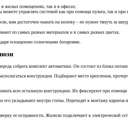
 в жилых помещениях, так и в офисах;
можете управлять системой как при помощи пульта, так и при п
и, вам достаточно нажать на кнопку – не нужно тянуть за шнуро
вают из самых разных материалов и в самых разных цветах.
одаря оснащению солнечными батареями.
люзи
ередь собрать комплект автоматики. Он состоит из блока питан
 располагаться конструкция. Подбирают место крепления, проч
рживать всю остальную конструкцию. Их фиксируют при помощи с
о его укладывают внутри стены. Переходят к монтажу карниза и
верку ее исправности. Жалюзи подключают к электрической сет