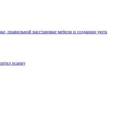
ке, правильной расстановке мебели и созданию уюта
ортил осанку