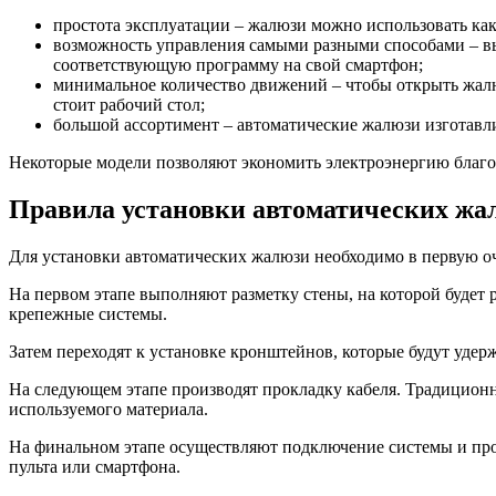
простота эксплуатации – жалюзи можно использовать как
возможность управления самыми разными способами – вы 
соответствующую программу на свой смартфон;
минимальное количество движений – чтобы открыть жалюз
стоит рабочий стол;
большой ассортимент – автоматические жалюзи изготавли
Некоторые модели позволяют экономить электроэнергию благ
Правила установки автоматических жа
Для установки автоматических жалюзи необходимо в первую оч
На первом этапе выполняют разметку стены, на которой будет
крепежные системы.
Затем переходят к установке кронштейнов, которые будут уде
На следующем этапе производят прокладку кабеля. Традиционн
используемого материала.
На финальном этапе осуществляют подключение системы и про
пульта или смартфона.