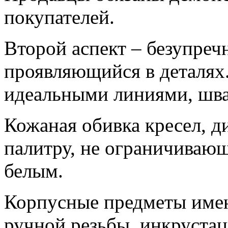
покупателей.
Второй аспект – безупреч
проявляющийся в деталях.
идеальными линиями, шв
Кожаная обивка кресел, д
палитру, не ограничиваю
белым.
Корпусные предметы имею
ручной резьбы, инкрустац