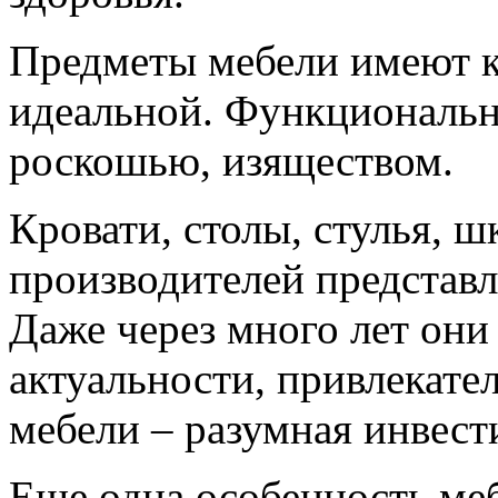
Предметы мебели имеют 
идеальной. Функционально
роскошью, изяществом.
Кровати, столы, стулья, 
производителей представ
Даже через много лет они
актуальности, привлекате
мебели – разумная инвест
Еще одна особенность ме