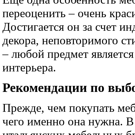
переоценить – очень кра
Достигается он за счет и
декора, неповторимого сти
– любой предмет являетс
интерьера.
Рекомендации по выб
Прежде, чем покупать меб
чего именно она нужна. 
итальянских мебельных бр