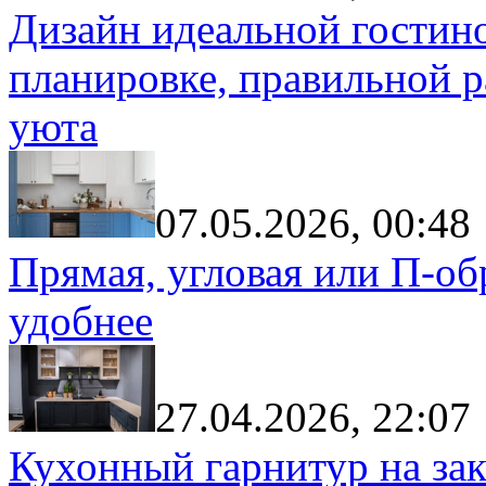
Дизайн идеальной гостин
планировке, правильной р
уюта
07.05.2026, 00:48
Прямая, угловая или П-обр
удобнее
27.04.2026, 22:07
Кухонный гарнитур на зак