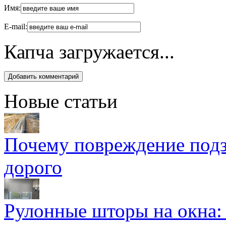
Имя:
E-mail:
Капча загружается...
Новые статьи
Почему повреждение подз
дорого
Рулонные шторы на окна: