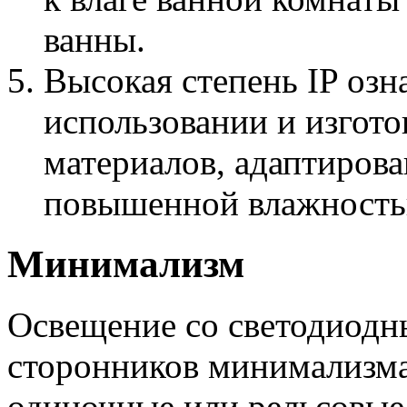
ванны.
Высокая степень IP озна
использовании и изгот
материалов, адаптиров
повышенной влажность
Минимализм
Освещение со светодиод
сторонников минимализма
одиночные или рельсовые