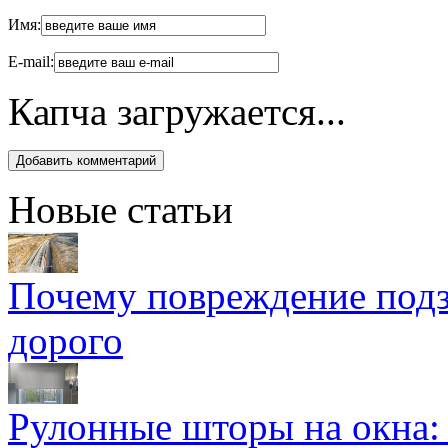
Имя:
E-mail:
Капча загружается...
Новые статьи
Почему повреждение подз
дорого
Рулонные шторы на окна: