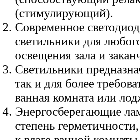
(стимулирующий).
Современное светодиод
светильники для любого
освещения зала и закан
Светильники предназна
так и для более требов
ванная комната или лод
Энергосберегающие ла
степень герметичности,
к влаге ванной комнаты