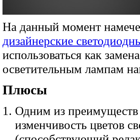
На данный момент намече
дизайнерские светодиодн
использоваться как замен
осветительным лампам на
Плюсы
Одним из преимуществ 
изменчивость цветов св
(способствующий релак