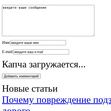
Имя:
E-mail:
Капча загружается...
Новые статьи
Почему повреждение подз
дорого