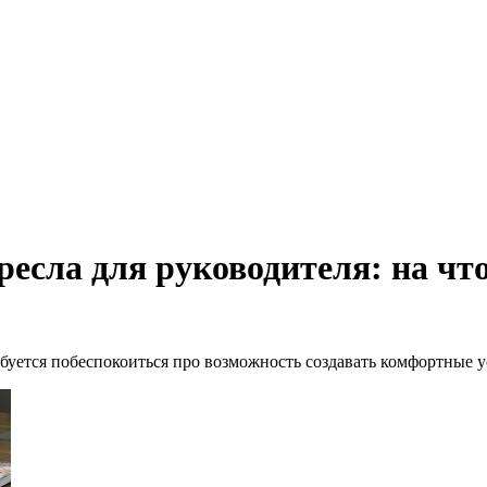
есла для руководителя: на чт
буется побеспокоиться про возможность создавать комфортные у