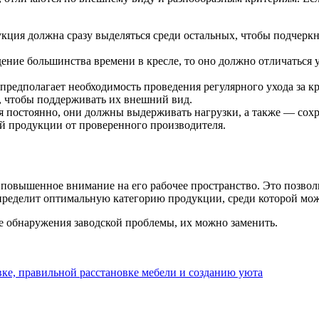
ция должна сразу выделяться среди остальных, чтобы подчеркнут
ение большинства времени в кресле, то оно должно отличаться 
предполагает необходимость проведения регулярного ухода за к
, чтобы поддерживать их внешний вид.
я постоянно, они должны выдерживать нагрузки, а также — сох
ой продукции от проверенного производителя.
 повышенное внимание на его рабочее пространство. Это позвол
 определит оптимальную категорию продукции, среди которой м
ае обнаружения заводской проблемы, их можно заменить.
ке, правильной расстановке мебели и созданию уюта