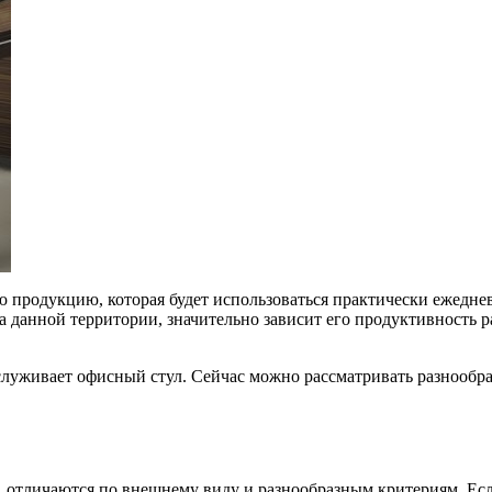
 продукцию, которая будет использоваться практически ежедне
а данной территории, значительно зависит его продуктивность 
аслуживает офисный стул. Сейчас можно рассматривать разнооб
 отличаются по внешнему виду и разнообразным критериям. Если