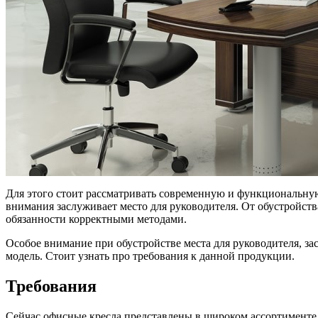
Для этого стоит рассматривать современную и функциональную
внимания заслуживает место для руководителя. От обустройств
обязанности корректными методами.
Особое внимание при обустройстве места для руководителя, з
модель. Стоит узнать про требования к данной продукции.
Требования
Сейчас офисные кресла представлены в широком ассортименте,