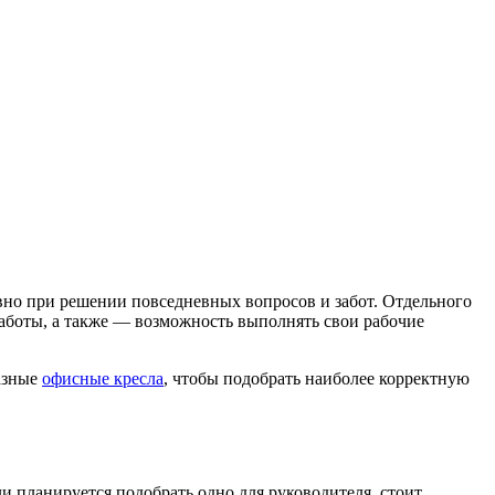
вно при решении повседневных вопросов и забот. Отдельного
работы, а также — возможность выполнять свои рабочие
разные
офисные кресла
, чтобы подобрать наиболее корректную
 планируется подобрать одно для руководителя, стоит