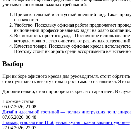
учитывать несколько важных требований:
Привлекательный и статусный внешний вид. Такая продук
назначению.
Удобство. Поскольку офисная работа предполагает провед
выполнении профессиональных задач на благо компании.
Возможность простого ухода. Постоянное использование 
которые можно легко очистить от различных загрязнений
Качество товара. Поскольку офисные кресла используютс
Поэтому стоит выбирать среди ассортимента качественн
Выбор
При выборе офисного кресла для руководителя, стоит обратить
стоит учитывать высоту стола и рост самого начальника. Это
Дополнительно, стоит приобретать кресла с гарантией. В случ
Похожие статьи
05.07.2026, 21:08
Дизайн идеальной гостиной — полная инструкция по планиров
07.05.2026, 00:48
Прямая, угловая или П-образная кухня - какой вариант удобнее
27.04.2026, 22:07