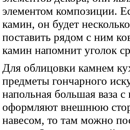
элементом композиции. Е
камин, он будет несколь
поставить рядом с ним ко
камин напомнит уголок ср
Для облицовки камнем к
предметы гончарного искус
напольная большая ваза с
оформляют внешнюю сторо
навесом, то там можно пос