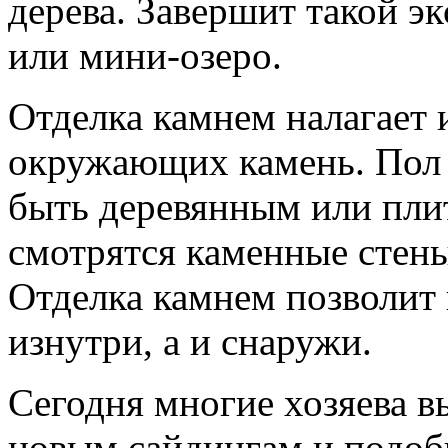
дерева. Завершит такой э
или мини-озеро.
Отделка камнем налагает 
окружающих камень. Пол 
быть деревянным или пли
смотрятся каменные стены
Отделка камнем позволит 
изнутри, а и снаружи.
Сегодня многие хозяева 
новым сайдингам и подоб