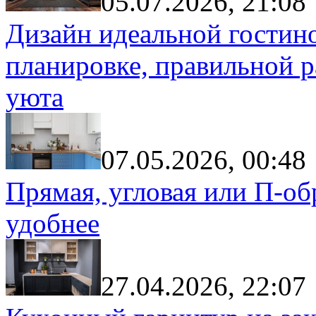
05.07.2026, 21:08
Дизайн идеальной гостин
планировке, правильной р
уюта
07.05.2026, 00:48
Прямая, угловая или П-обр
удобнее
27.04.2026, 22:07