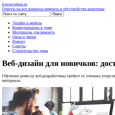
Euroecodom.ru
Ответы на все вопросы ремонта и обустройства квартиры
Дизайн и мебель
Коммуникации в доме
Материалы для ремонта
Окна и двери
Ремонт
Советы
Строительство дома
Веб-дизайн для новичков: дос
Обучение ремеслу веб-разработчика требует от ученика упорст
материала.