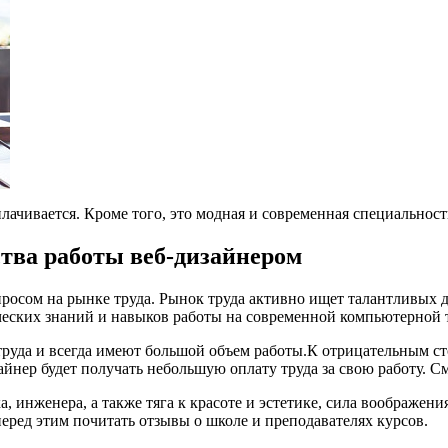
лачивается. Кроме того, это модная и современная специальност
тва работы веб-дизайнером
росом на рынке труда. Рынок труда активно ищет талантливых д
ческих знаний и навыков работы на современной компьютерной 
руда и всегда имеют большой объем работы.К отрицательным ст
йнер будет получать небольшую оплату труда за свою работу. С
инженера, а также тяга к красоте и эстетике, сила воображени
перед этим почитать отзывы о школе и преподавателях курсов.