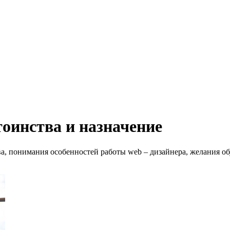
тоинства и назначение
ва, понимания особенностей работы web – дизайнера, желания об