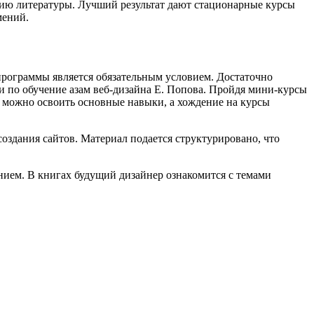
нию литературы. Лучший результат дают стационарные курсы
мений.
 программы является обязательным условием. Достаточно
и по обучение азам веб-дизайна Е. Попова. Пройдя мини-курсы
 можно освоить основные навыки, а хождение на курсы
оздания сайтов. Материал подается структурировано, что
ием. В книгах будущий дизайнер ознакомится с темами