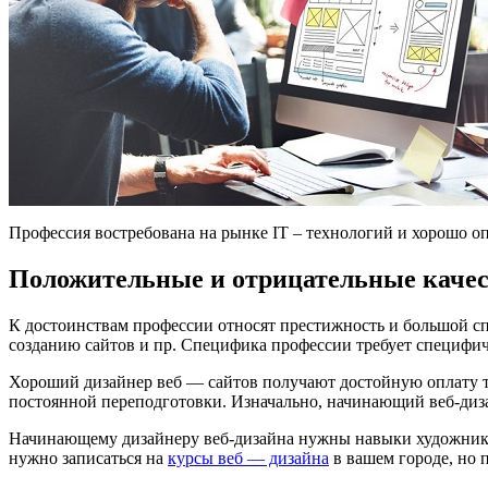
Профессия востребована на рынке IT – технологий и хорошо оп
Положительные и отрицательные качес
К достоинствам профессии относят престижность и большой сп
созданию сайтов и пр. Специфика профессии требует специфи
Хороший дизайнер веб — сайтов получают достойную оплату т
постоянной переподготовки. Изначально, начинающий веб-диза
Начинающему дизайнеру веб-дизайна нужны навыки художника, 
нужно записаться на
курсы веб — дизайна
в вашем городе, но 